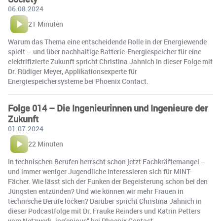
06.08.2024
21 Minuten
Warum das Thema eine entscheidende Rolle in der Energiewende
spielt – und über nachhaltige Batterie-Energiespeicher für eine
elektrifizierte Zukunft spricht Christina Jahnich in dieser Folge mit
Dr. Rüdiger Meyer, Applikationsexperte für
Energiespeichersysteme bei Phoenix Contact.
Folge 014 – Die Ingenieurinnen und Ingenieure der
Zukunft
01.07.2024
22 Minuten
In technischen Berufen herrscht schon jetzt Fachkräftemangel –
und immer weniger Jugendliche interessieren sich für MINT-
Fächer. Wie lässt sich der Funken der Begeisterung schon bei den
Jüngsten entzünden? Und wie können wir mehr Frauen in
technische Berufe locken? Darüber spricht Christina Jahnich in
dieser Podcastfolge mit Dr. Frauke Reinders und Katrin Petters
vom Netzwerk „ing’enious“ bei Phoenix Contact.