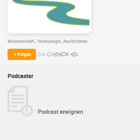
Wissenschaft
,
Technologie
,
Nachrichten
0
0
Folgen
0
0
0
Podcaster
Podcast aneignen