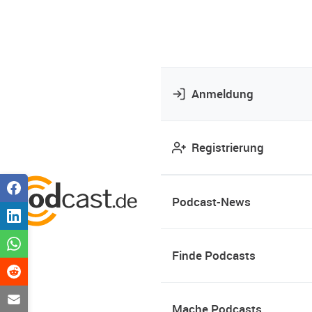
Anmeldung
Registrierung
Podcast-News
Finde Podcasts
Mache Podcasts