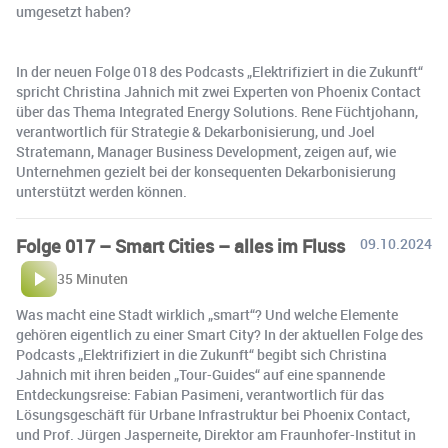
umgesetzt haben?
In der neuen Folge 018 des Podcasts „Elektrifiziert in die Zukunft“
spricht Christina Jahnich mit zwei Experten von Phoenix Contact
über das Thema Integrated Energy Solutions. Rene Füchtjohann,
verantwortlich für Strategie & Dekarbonisierung, und Joel
Stratemann, Manager Business Development, zeigen auf, wie
Unternehmen gezielt bei der konsequenten Dekarbonisierung
unterstützt werden können.
Folge 017 – Smart Cities – alles im Fluss
09.10.2024
35 Minuten
Was macht eine Stadt wirklich „smart“? Und welche Elemente
gehören eigentlich zu einer Smart City? In der aktuellen Folge des
Podcasts „Elektrifiziert in die Zukunft“ begibt sich Christina
Jahnich mit ihren beiden „Tour-Guides“ auf eine spannende
Entdeckungsreise: Fabian Pasimeni, verantwortlich für das
Lösungsgeschäft für Urbane Infrastruktur bei Phoenix Contact,
und Prof. Jürgen Jasperneite, Direktor am Fraunhofer-Institut in