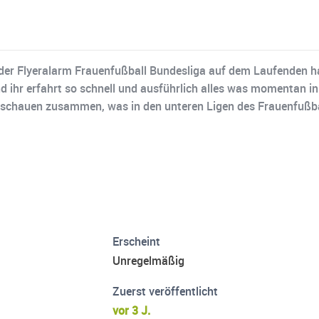
e der Flyeralarm Frauenfußball Bundesliga auf dem Laufenden ha
ihr erfahrt so schnell und ausführlich alles was momentan in 
schauen zusammen, was in den unteren Ligen des Frauenfußbal
Erscheint
Unregelmäßig
Zuerst veröffentlicht
vor 3 J.