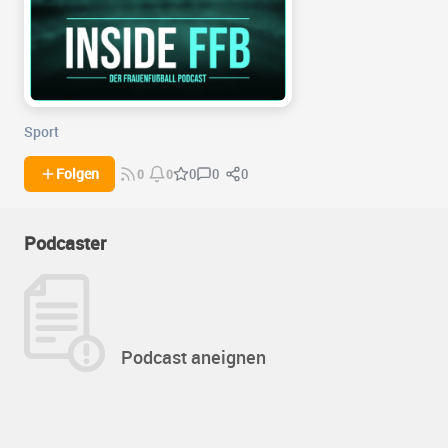
Sport
0
0
Folgen
0
0
0
Podcaster
Podcast aneignen