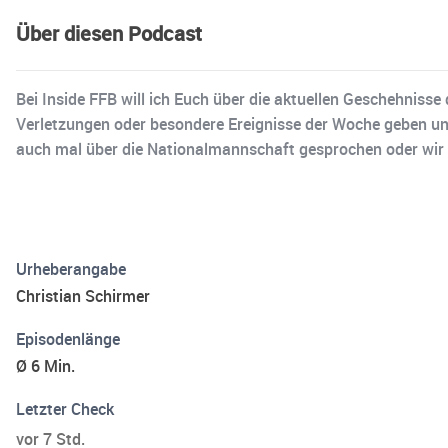
Über diesen Podcast
Bei Inside FFB will ich Euch über die aktuellen Geschehniss
Verletzungen oder besondere Ereignisse der Woche geben und 
auch mal über die Nationalmannschaft gesprochen oder wir 
Urheberangabe
Christian Schirmer
Episodenlänge
Ø 6 Min.
Letzter Check
vor 7 Std.