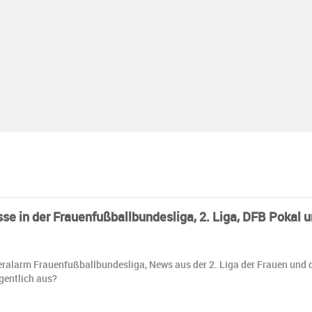
sse in der Frauenfußballbundesliga, 2. Liga, DFB Pok
lyeralarm Frauenfußballbundesliga, News aus der 2. Liga der Frauen und
gentlich aus?