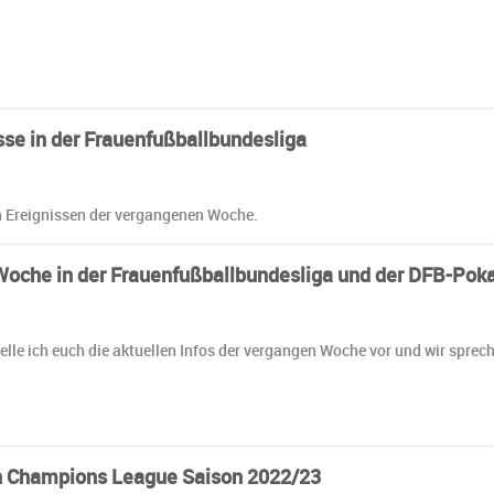
sse in der Frauenfußballbundesliga
en Ereignissen der vergangenen Woche.
Woche in der Frauenfußballbundesliga und der DFB-Poka
telle ich euch die aktuellen Infos der vergangen Woche vor und wir spr
en Champions League Saison 2022/23