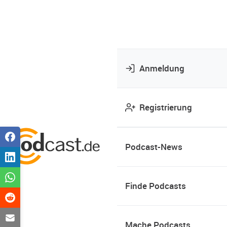
Anmeldung
Registrierung
Podcast-News
Finde Podcasts
Mache Podcasts