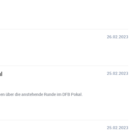
26.02.2023
l
25.02.2023
echen über die anstehende Runde im DFB Pokal.
25.02.2023