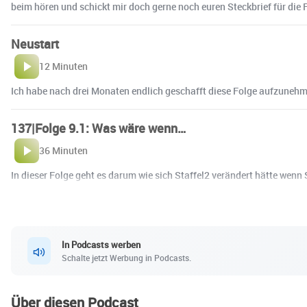
beim hören und schickt mir doch gerne noch euren Steckbrief für die Fa
Neustart
12 Minuten
Ich habe nach drei Monaten endlich geschafft diese Folge aufzunehmen
137|Folge 9.1: Was wäre wenn…
36 Minuten
In dieser Folge geht es darum wie sich Staffel2 verändert hätte wen
In Podcasts werben
Schalte jetzt Werbung in Podcasts.
Über diesen Podcast