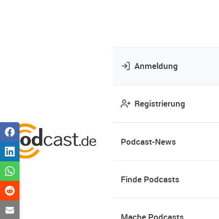
Anmeldung
Registrierung
Podcast-News
Finde Podcasts
Mache Podcasts