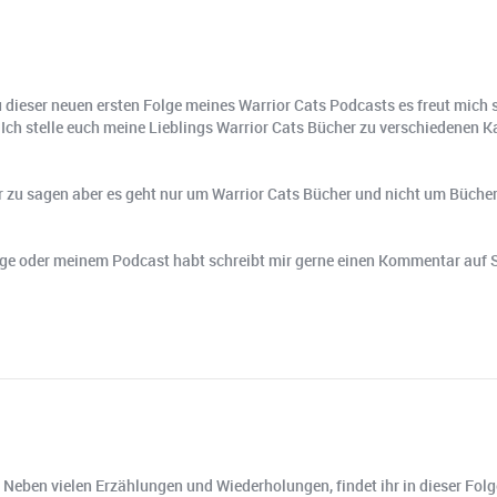
ieser neuen ersten Folge meines Warrior Cats Podcasts es freut mich s
 Ich stelle euch meine Lieblings Warrior Cats Bücher zu verschiedenen K
lar zu sagen aber es geht nur um Warrior Cats Bücher und nicht um Büche
e oder meinem Podcast habt schreibt mir gerne einen Kommentar auf Sp
 Neben vielen Erzählungen und Wiederholungen, findet ihr in dieser Fol