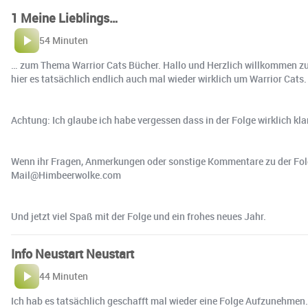
1 Meine Lieblings…
54 Minuten
… zum Thema Warrior Cats Bücher. Hallo und Herzlich willkommen zu d
hier es tatsächlich endlich auch mal wieder wirklich um Warrior Cats.
Achtung: Ich glaube ich habe vergessen dass in der Folge wirklich k
Wenn ihr Fragen, Anmerkungen oder sonstige Kommentare zu der Folg
Mail@Himbeerwolke.com
Und jetzt viel Spaß mit der Folge und ein frohes neues Jahr.
Info Neustart Neustart
44 Minuten
Ich hab es tatsächlich geschafft mal wieder eine Folge Aufzunehmen.