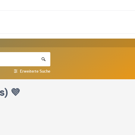
Erweiterte Suche
s) 💜