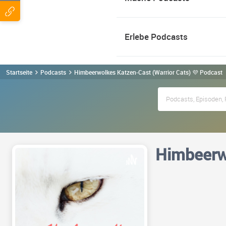
Erlebe Podcasts
Startseite
Podcasts
Himbeerwolkes Katzen-Cast (Warrior Cats) 💜 Podcast
Himbeerwo