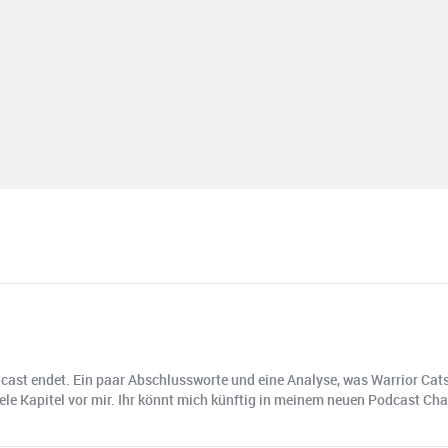
Podcast endet. Ein paar Abschlussworte und eine Analyse, was Warrior Cats
iele Kapitel vor mir. Ihr könnt mich künftig in meinem neuen Podcast Cha