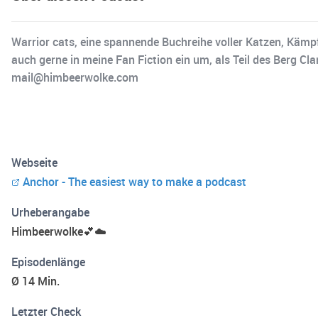
Warrior cats, eine spannende Buchreihe voller Katzen, Kämpf
auch gerne in meine Fan Fiction ein um, als Teil des Berg C
mail@himbeerwolke.com
Webseite
Anchor - The easiest way to make a podcast
Urheberangabe
Himbeerwolke💕☁️
Episodenlänge
Ø 14 Min.
Letzter Check