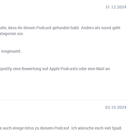
31.12.2024
ehr, dass ihr diesen Podcast gefunden habt. Anders als sonst geht
ategorien vor.
r insgesamt.
otify, eine Bewertung auf Apple Podcasts oder eine Mail an
03.10.2024
ge auch einige Infos zu diesem Podcast. Ich wünsche euch viel Spaß