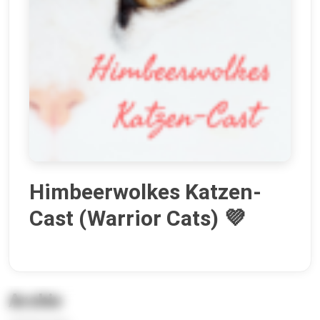
Himbeerwolkes Katzen-
Cast (Warrior Cats) 💜
Archiv