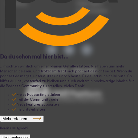
Anmeldung
Podcast-Agentur
Podcast-Produktion
podcast.de ~ 2004-2026