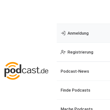
Anmeldung
Registrierung
Podcast-News
Finde Podcasts
Mache Podcasts