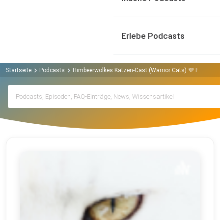
Erlebe Podcasts
Startseite
Podcasts
Himbeerwolkes Katzen-Cast (Warrior Cats) 💜 Podcast