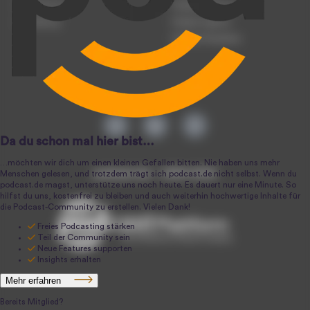
Registrierung
Podcast-Werbung
Anmeldung
Podcast-Agentur
Podcast-Produktion
podcast.de ~ 2004-2026