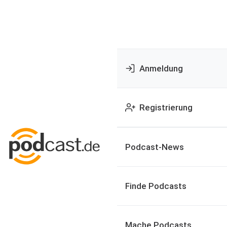
Anmeldung
Registrierung
Podcast-News
Finde Podcasts
Mache Podcasts