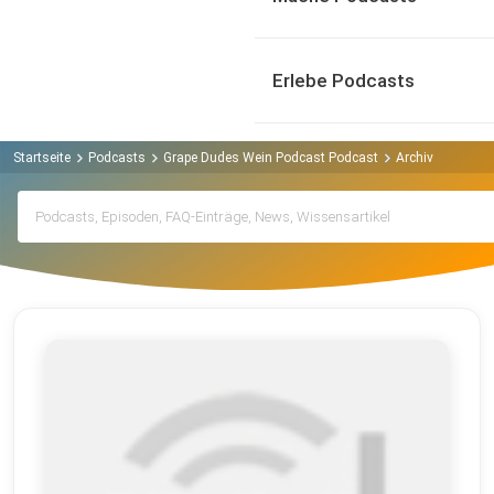
Erlebe Podcasts
Startseite
Podcasts
Grape Dudes Wein Podcast Podcast
Archiv