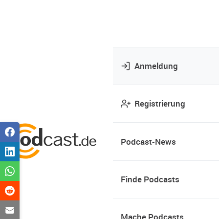
Anmeldung
Registrierung
Podcast-News
Finde Podcasts
Mache Podcasts