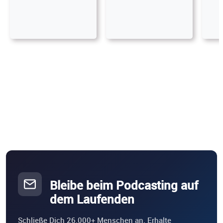
Bleibe beim Podcasting auf
dem Laufenden
Schließe Dich 26.000+ Menschen an. Erhalte