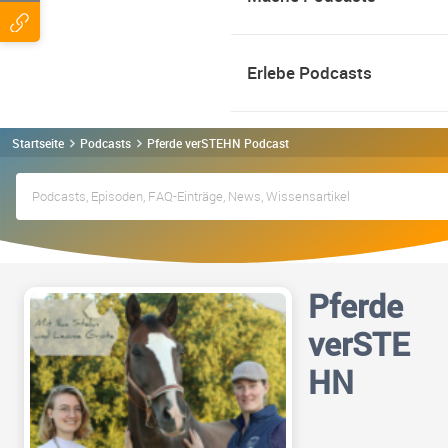
Erlebe Podcasts
Startseite
Podcasts
Pferde verSTEHN Podcast
Pferde
verSTE
HN