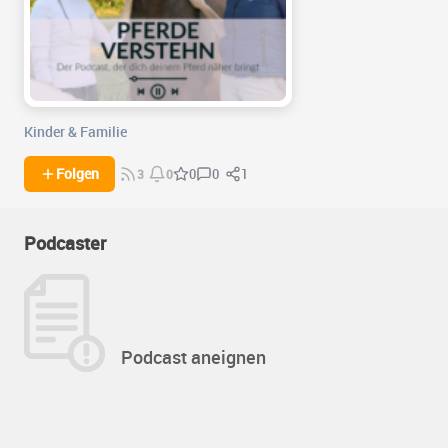
Kinder & Familie
0
1
Folgen
0
3
0
Podcaster
Podcast aneignen