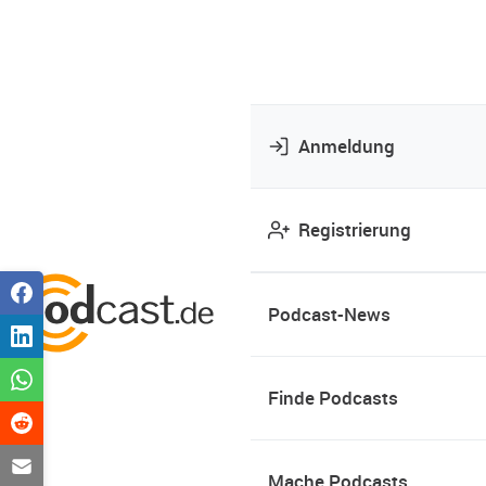
Anmeldung
Registrierung
Podcast-News
Finde Podcasts
Mache Podcasts