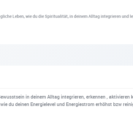
gliche Leben, wie du die Spiritualität, in deinem Alltag integrieren und
r Bewusstsein in deinem Alltag integrieren, erkennen , aktiviere
ie du deinen Energielevel und Energiestrom erhöhst bzw reini