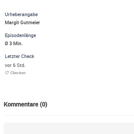
Urheberangabe
Margit Gutmeier
Episodenlänge
Ø 3 Min.
Letzter Check
vor 6 Std.
Checken
Kommentare (0)