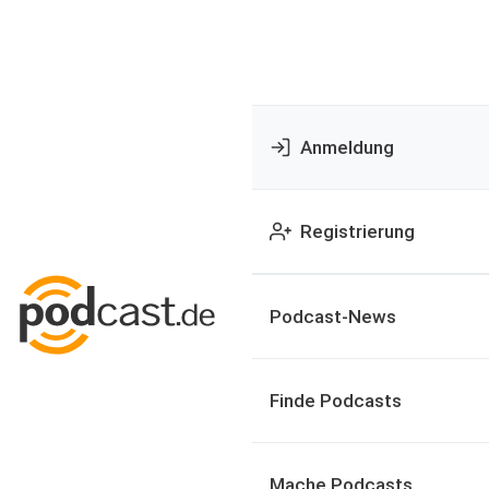
Anmeldung
Registrierung
Podcast-News
Finde Podcasts
Mache Podcasts