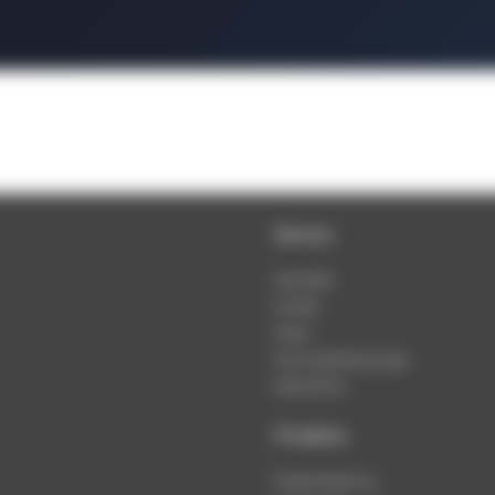
Service
Newsletter
Kontakt
Presse
Nutzungsbedingungen
Datenschutz
Produkte
Podcast-Beratung