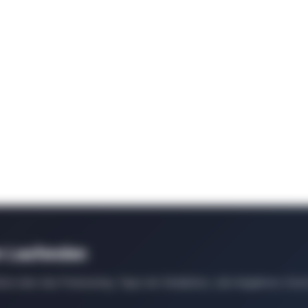
m Laufenden
ten über das Podcasting, Tipps der Redaktion, Job-Angebote, Even