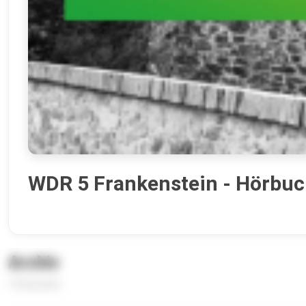
WDR 5 Frankenstein - Hörbu
Archiv
19 Episoden