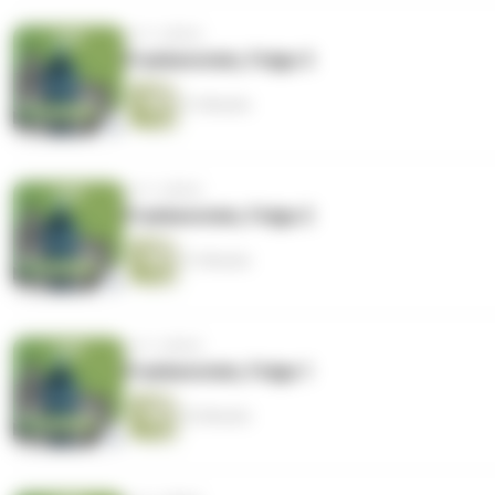
vor 3 Jahren
Frankenstein, Folge 3
31 Minuten
vor 3 Jahren
Frankenstein, Folge 2
31 Minuten
vor 3 Jahren
Frankenstein, Folge 1
22 Minuten