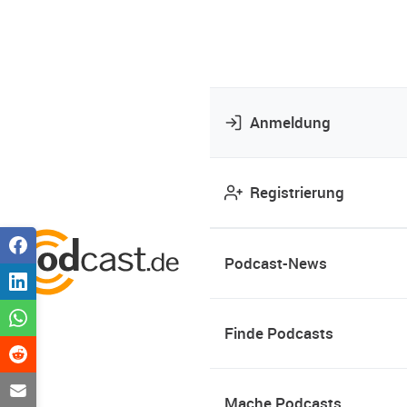
Anmeldung
Registrierung
Podcast-News
Finde Podcasts
Mache Podcasts