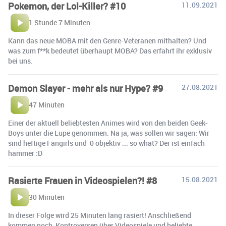
Pokemon, der Lol-Killer? #10
11.09.2021
1 Stunde 7 Minuten
Kann das neue MOBA mit den Genre-Veteranen mithalten? Und
was zum f**k bedeutet überhaupt MOBA? Das erfahrt ihr exklusiv
bei uns.
Demon Slayer - mehr als nur Hype? #9
27.08.2021
47 Minuten
Einer der aktuell beliebtesten Animes wird von den beiden Geek-
Boys unter die Lupe genommen. Na ja, was sollen wir sagen: Wir
sind heftige Fangirls und 0 objektiv ... so what? Der ist einfach
hammer :D
Rasierte Frauen in Videospielen?! #8
15.08.2021
30 Minuten
In dieser Folge wird 25 Minuten lang rasiert! Anschließend
kommen noch Kontroversen über Videospiele und beliebte