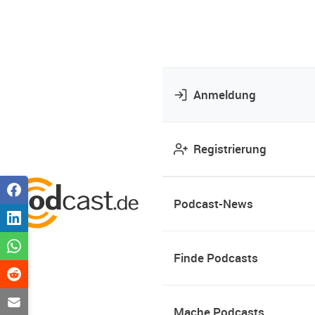
Anmeldung
Registrierung
Podcast-News
Finde Podcasts
Mache Podcasts