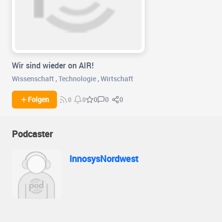
Wir sind wieder on AIR!
Wissenschaft
,
Technologie
,
Wirtschaft
0
0
Folgen
0
0
0
Podcaster
InnosysNordwest