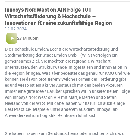
Innosys NordWest on AIR Folge 10 I
Wirtschaftsförderung & Hochschule –
Innovationen für eine zukunftsfähige Region
13.02.2024
27 Minuten
Die Hochschule Emden/Leer & die Wirtschaftsförderung und
Stadtmarketing der Stadt Emden GmbH (WFS) verfolgen ein
gemeinsames Ziel: Sie möchten die regionale Wirtschaft
unterstützen, den Strukturwandel mitgestalten und Innovation in
die Region bringen. Was aber bedeutet das genau für KMU und wie
können sie davon profitieren? Welche Formen der Förderung gibt
es und wieso ist ein aktiver Austausch mit den beiden Akteuren
immer eine gute Idee? Darüber sprechen wir in unserer neuen Folge
von Innosys NordWest on AIR mit Martje Merten und Stefan
Neeland von der WFS. Mit dabei haben wir natürlich auch einige
Best Practice-Beispiele, unter anderem aus dem InnosysLab
Anwenderzentrum Logistik! Reinhören lohnt sich!
Sie haben Fragen zum Sendungsthema oder möchten sich dazu