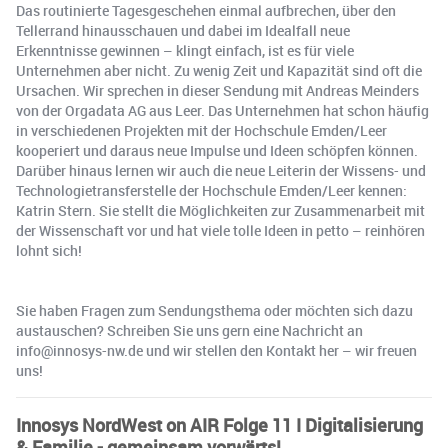
Das routinierte Tagesgeschehen einmal aufbrechen, über den
Tellerrand hinausschauen und dabei im Idealfall neue
Erkenntnisse gewinnen – klingt einfach, ist es für viele
Unternehmen aber nicht. Zu wenig Zeit und Kapazität sind oft die
Ursachen. Wir sprechen in dieser Sendung mit Andreas Meinders
von der Orgadata AG aus Leer. Das Unternehmen hat schon häufig
in verschiedenen Projekten mit der Hochschule Emden/Leer
kooperiert und daraus neue Impulse und Ideen schöpfen können.
Darüber hinaus lernen wir auch die neue Leiterin der Wissens- und
Technologietransferstelle der Hochschule Emden/Leer kennen:
Katrin Stern. Sie stellt die Möglichkeiten zur Zusammenarbeit mit
der Wissenschaft vor und hat viele tolle Ideen in petto – reinhören
lohnt sich!
Sie haben Fragen zum Sendungsthema oder möchten sich dazu
austauschen? Schreiben Sie uns gern eine Nachricht an
info@innosys-nw.de und wir stellen den Kontakt her – wir freuen
uns!
Innosys NordWest on AIR Folge 11 I Digitalisierung
& Familie - gemeinsam vorwärts!