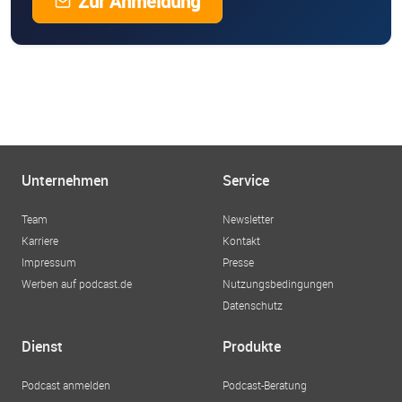
Zur Anmeldung
Unternehmen
Service
Team
Newsletter
Karriere
Kontakt
Impressum
Presse
Werben auf podcast.de
Nutzungsbedingungen
Datenschutz
Dienst
Produkte
Podcast anmelden
Podcast-Beratung