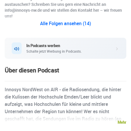
austauschen? Schreiben Sie uns gern eine Nachricht an
info@innosys-nw.de und wir stellen den Kontakt her – wir freuen
uns!
Alle Folgen ansehen (14)
In Podcasts werben
Schalte jetzt Werbung in Podcasts.
Über diesen Podcast
Innosys NordWest on AIR - die Radiosendung, die hinter
die Kulissen der Hochschule Emden/Leer blickt und
aufzeigt, was Hochschulen für kleine und mittlere
Unternehmen der Region tun können! Wer es nicht
geschafft hat, die Sendungen live im Radio zu hören (an
Mehr
jedem zweiten Samstag im Monat, 12 Uhr, auf Radio