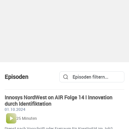
Episoden
Innosys NordWest on AIR Folge 14 I Innovation
durch Identifiktation
01.10.2024
25 Minuten
Dienst nach Vorschrift oder Freiraum für Kreativität im Job?