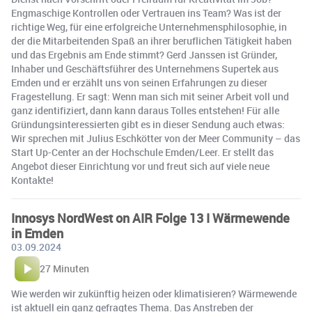
Engmaschige Kontrollen oder Vertrauen ins Team? Was ist der
richtige Weg, für eine erfolgreiche Unternehmensphilosophie, in
der die Mitarbeitenden Spaß an ihrer beruflichen Tätigkeit haben
und das Ergebnis am Ende stimmt? Gerd Janssen ist Gründer,
Inhaber und Geschäftsführer des Unternehmens Supertek aus
Emden und er erzählt uns von seinen Erfahrungen zu dieser
Fragestellung. Er sagt: Wenn man sich mit seiner Arbeit voll und
ganz identifiziert, dann kann daraus Tolles entstehen! Für alle
Gründungsinteressierten gibt es in dieser Sendung auch etwas:
Wir sprechen mit Julius Eschkötter von der Meer Community – das
Start Up-Center an der Hochschule Emden/Leer. Er stellt das
Angebot dieser Einrichtung vor und freut sich auf viele neue
Kontakte!
Innosys NordWest on AIR Folge 13 I Wärmewende
in Emden
03.09.2024
27 Minuten
Wie werden wir zukünftig heizen oder klimatisieren? Wärmewende
ist aktuell ein ganz gefragtes Thema. Das Anstreben der