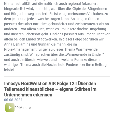
Klimaneutralität, auf die natürlich auch regional fokussiert
hingearbeitet wird, ist nichts, was über die Köpfe der Bürgerinnen
und Bürger hinweg passiert. Es ist ein gemeinsames Vorhaben, zu
dem jeder und jede etwas beitragen kann. An einigen Stellen
passiert dies aber natürlich gebündelter und zielorientierter als an
anderen – vor allem auch, wenn es um unsere direkte Umgebung
und unseren Lebensort geht. Und das passiert aus Emder Sicht vor
allem bei den Emder Stadtwerken. In dieser Folge begrüßen wir
Anna Benjamins und Gunnar Kielmann, die im
Projektmanagement für genau dieses Thema Wärmewende
zuständig sind. Wir sprechen über die „Wärmewende in Emden“
und auch darüber, in wie weit und in welcher Form zu diesem
wichtigen Thema auch die Hochschule Emden/Leer ihren Beitrag
leistet.
Innosys NordWest on AIR Folge 12 I Über den
Tellerrand hinausblicken – eigene Stärken im
Unternehmen erkennen
06.08.2024
30 Minuten