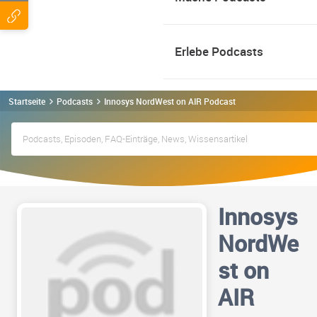
Erlebe Podcasts
Startseite
Podcasts
Innosys NordWest on AIR Podcast
Innosys
NordWe
st on
AIR