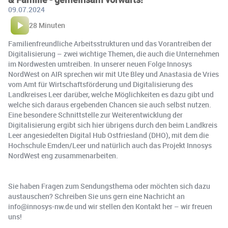
09.07.2024
28 Minuten
Familienfreundliche Arbeitsstrukturen und das Vorantreiben der
Digitalisierung – zwei wichtige Themen, die auch die Unternehmen
im Nordwesten umtreiben. In unserer neuen Folge Innosys
NordWest on AIR sprechen wir mit Ute Bley und Anastasia de Vries
vom Amt für Wirtschaftsförderung und Digitalisierung des
Landkreises Leer darüber, welche Möglichkeiten es dazu gibt und
welche sich daraus ergebenden Chancen sie auch selbst nutzen.
Eine besondere Schnittstelle zur Weiterentwicklung der
Digitalisierung ergibt sich hier übrigens durch den beim Landkreis
Leer angesiedelten Digital Hub Ostfriesland (DHO), mit dem die
Hochschule Emden/Leer und natürlich auch das Projekt Innosys
NordWest eng zusammenarbeiten.
Sie haben Fragen zum Sendungsthema oder möchten sich dazu
austauschen? Schreiben Sie uns gern eine Nachricht an
info@innosys-nw.de und wir stellen den Kontakt her – wir freuen
uns!