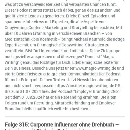
was oft zu verschwendeter Zeit und verpassten Chancen führt.
Dieser Podcast unterstützt Dich dabei, genau das zu ändern und
qualifizierte Leads zu generieren. Erlebe Einzel-Episoden und
spannende Interviews mit Experten, die alle Aspekte von
Copywriting, Content-Marketing und Storytelling beleuchten. Mit
über 10 Jahren Erfahrung in verschiedenen Branchen – von
Medizintechnik bis Kosmetik – bringt Michael Kaufhold die nötige
Expertise mit, um Dir magische Copywriting-Strategien zu
vermitteln. Bist Du Unternehmer und möchtest Deine Zielgruppe
noch gezielter ansprechen und überzeugen? Dann ist "Magic
Writing" genau das Richtige für Dich. Erlebe magische Texte für
Dein Business. Besuche uns jetzt unter www.magic-writing.de und
starte Deine Reise zu erfolgreicher Kommunikation! Der Podcast
für mehr Erfolg mit Deinen Texten. Jetzt Newsletter abonnieren
und nichts mehr verpassen: https://insider.magic-writing.de P.S.
Bis zum 31.07.2024 hieß der Podcast "Employer Branding 2Go".
Seit dem 01.08.2024 hat er ein Rebranding erfahren. Die alten
Folgen rund um Recruiting, Mitarbeiterbindung und Employer
Branding bleiben natürlich weiterhin bestehen.
Folge 315: Corporate Influencer ohne Drehbuch –