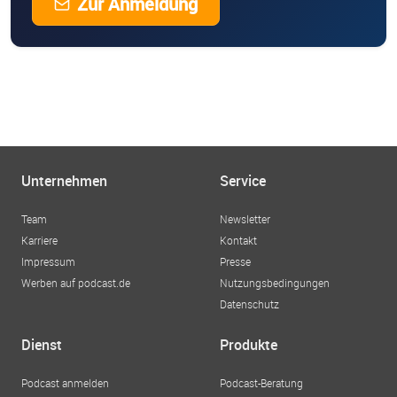
Zur Anmeldung
Unternehmen
Service
Team
Newsletter
Karriere
Kontakt
Impressum
Presse
Werben auf podcast.de
Nutzungsbedingungen
Datenschutz
Dienst
Produkte
Podcast anmelden
Podcast-Beratung