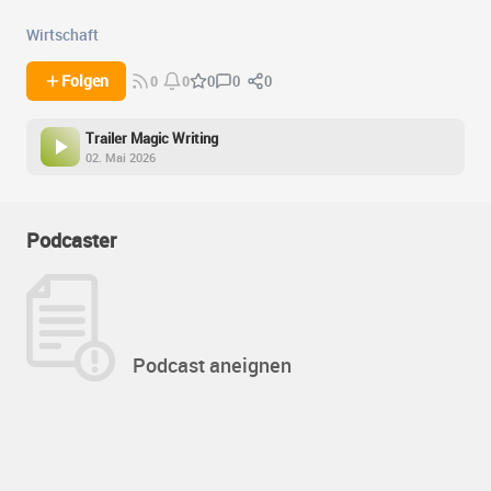
Wirtschaft
0
0
Folgen
0
0
0
Trailer Magic Writing
02. Mai 2026
Podcaster
Podcast aneignen