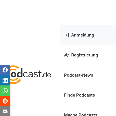
Anmeldung
Registrierung
Podcast-News
Finde Podcasts
Mache Podcasts