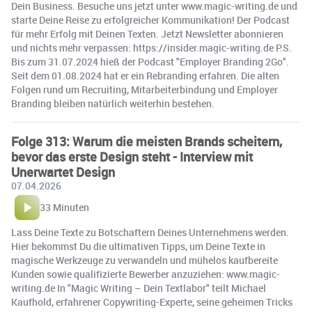
Dein Business. Besuche uns jetzt unter www.magic-writing.de und
starte Deine Reise zu erfolgreicher Kommunikation! Der Podcast
für mehr Erfolg mit Deinen Texten. Jetzt Newsletter abonnieren
und nichts mehr verpassen: https://insider.magic-writing.de P.S.
Bis zum 31.07.2024 hieß der Podcast "Employer Branding 2Go".
Seit dem 01.08.2024 hat er ein Rebranding erfahren. Die alten
Folgen rund um Recruiting, Mitarbeiterbindung und Employer
Branding bleiben natürlich weiterhin bestehen.
Folge 313: Warum die meisten Brands scheitern,
bevor das erste Design steht - Interview mit
Unerwartet Design
07.04.2026
33 Minuten
Lass Deine Texte zu Botschaftern Deines Unternehmens werden.
Hier bekommst Du die ultimativen Tipps, um Deine Texte in
magische Werkzeuge zu verwandeln und mühelos kaufbereite
Kunden sowie qualifizierte Bewerber anzuziehen: www.magic-
writing.de In "Magic Writing – Dein Textlabor" teilt Michael
Kaufhold, erfahrener Copywriting-Experte, seine geheimen Tricks