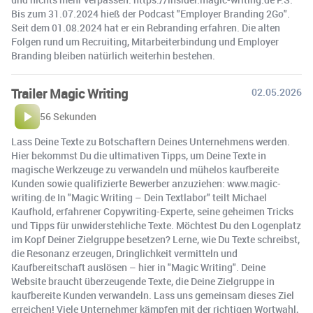
Bis zum 31.07.2024 hieß der Podcast "Employer Branding 2Go".
Seit dem 01.08.2024 hat er ein Rebranding erfahren. Die alten
Folgen rund um Recruiting, Mitarbeiterbindung und Employer
Branding bleiben natürlich weiterhin bestehen.
Trailer Magic Writing
02.05.2026
56 Sekunden
Lass Deine Texte zu Botschaftern Deines Unternehmens werden.
Hier bekommst Du die ultimativen Tipps, um Deine Texte in
magische Werkzeuge zu verwandeln und mühelos kaufbereite
Kunden sowie qualifizierte Bewerber anzuziehen: www.magic-
writing.de In "Magic Writing – Dein Textlabor" teilt Michael
Kaufhold, erfahrener Copywriting-Experte, seine geheimen Tricks
und Tipps für unwiderstehliche Texte. Möchtest Du den Logenplatz
im Kopf Deiner Zielgruppe besetzen? Lerne, wie Du Texte schreibst,
die Resonanz erzeugen, Dringlichkeit vermitteln und
Kaufbereitschaft auslösen – hier in "Magic Writing". Deine
Website braucht überzeugende Texte, die Deine Zielgruppe in
kaufbereite Kunden verwandeln. Lass uns gemeinsam dieses Ziel
erreichen! Viele Unternehmer kämpfen mit der richtigen Wortwahl,