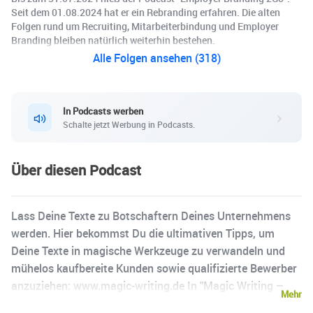
Seit dem 01.08.2024 hat er ein Rebranding erfahren. Die alten
Folgen rund um Recruiting, Mitarbeiterbindung und Employer
Branding bleiben natürlich weiterhin bestehen.
Alle Folgen ansehen (318)
In Podcasts werben
Schalte jetzt Werbung in Podcasts.
Über diesen Podcast
Lass Deine Texte zu Botschaftern Deines Unternehmens
werden. Hier bekommst Du die ultimativen Tipps, um
Deine Texte in magische Werkzeuge zu verwandeln und
mühelos kaufbereite Kunden sowie qualifizierte Bewerber
anzuziehen: www.magic-writing.de In "Magic Writing –
Mehr
Dein Textlabor" teilt Michael Kaufhold, erfahrener