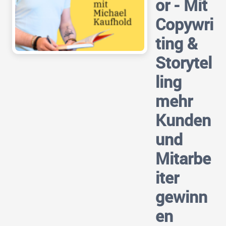
or - Mit
Copywri
ting &
Storytel
ling
mehr
Kunden
und
Mitarbe
iter
gewinn
en