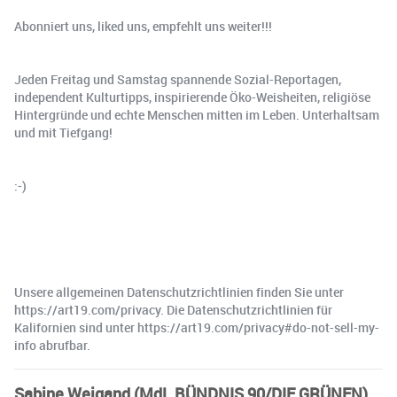
Abonniert uns, liked uns, empfehlt uns weiter!!!
Jeden Freitag und Samstag spannende Sozial-Reportagen,
independent Kulturtipps, inspirierende Öko-Weisheiten, religiöse
Hintergründe und echte Menschen mitten im Leben. Unterhaltsam
und mit Tiefgang!
:-)
Unsere allgemeinen Datenschutzrichtlinien finden Sie unter
https://art19.com/privacy. Die Datenschutzrichtlinien für
Kalifornien sind unter https://art19.com/privacy#do-not-sell-my-
info abrufbar.
Sabine Weigand (MdL BÜNDNIS 90/DIE GRÜNEN)