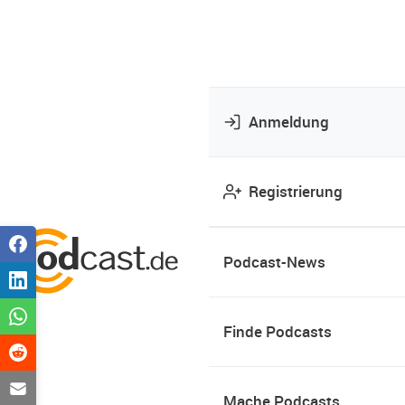
Anmeldung
Registrierung
Podcast-News
Finde Podcasts
Mache Podcasts