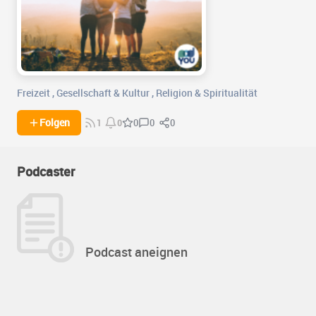
Freizeit
,
Gesellschaft & Kultur
,
Religion & Spiritualität
0
0
Folgen
0
1
0
Podcaster
Podcast aneignen