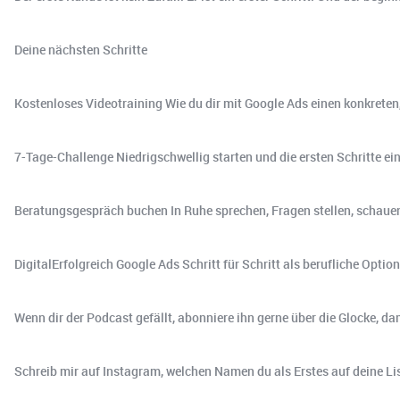
Deine nächsten Schritte
Kostenloses Videotraining Wie du dir mit Google Ads einen konkrete
7-Tage-Challenge Niedrigschwellig starten und die ersten Schritte e
Beratungsgespräch buchen In Ruhe sprechen, Fragen stellen, schauen
DigitalErfolgreich Google Ads Schritt für Schritt als berufliche Opt
Wenn dir der Podcast gefällt, abonniere ihn gerne über die Glocke, da
Schreib mir auf Instagram, welchen Namen du als Erstes auf deine L