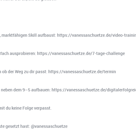
n, marktfähigen Skill aufbaust: https://vanessaschuetze.de/video-trai
infach ausprobieren: https://vanessaschuetze.de/7-tage-challenge
 ob der Weg zu dir passt: https://vanessaschuetze.de/termin
ion neben dem 9–5 aufbauen: https://vanessaschuetze.de/digitalerfolgre
mit du keine Folge verpasst.
iste gesetzt hast: @vanessaschuetze