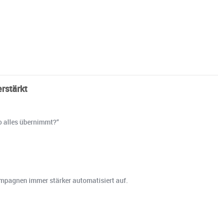
rstärkt
o alles übernimmt?“
 Kampagnen immer stärker automatisiert auf.