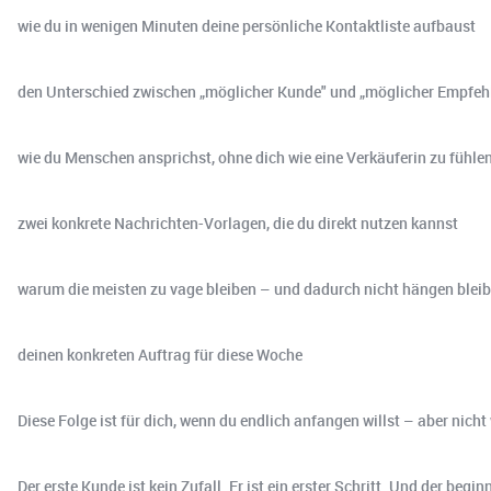
wie du in wenigen Minuten deine persönliche Kontaktliste aufbaust
den Unterschied zwischen „möglicher Kunde" und „möglicher Empfeh
wie du Menschen ansprichst, ohne dich wie eine Verkäuferin zu fühle
zwei konkrete Nachrichten-Vorlagen, die du direkt nutzen kannst
warum die meisten zu vage bleiben – und dadurch nicht hängen blei
deinen konkreten Auftrag für diese Woche
Diese Folge ist für dich, wenn du endlich anfangen willst – aber nicht
Der erste Kunde ist kein Zufall. Er ist ein erster Schritt. Und der beginn