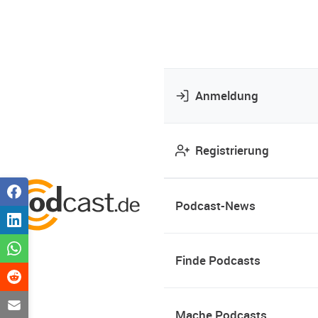
Anmeldung
Registrierung
Podcast-News
Finde Podcasts
Mache Podcasts