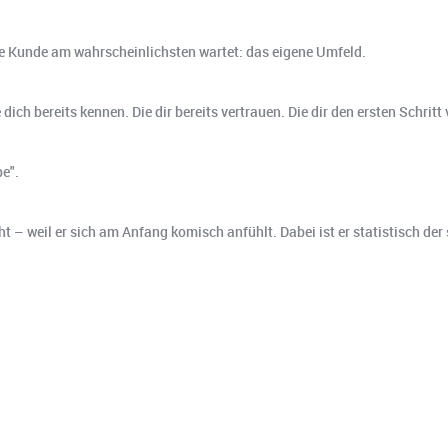
te Kunde am wahrscheinlichsten wartet: das eigene Umfeld.
ch bereits kennen. Die dir bereits vertrauen. Die dir den ersten Schritt 
pe".
 weil er sich am Anfang komisch anfühlt. Dabei ist er statistisch der s