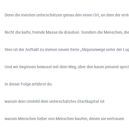
Denn die meisten unterschätzen genau den einen Ort, an dem der ers
Nicht die kalte, fremde Masse da draußen. Sondern die Menschen, die di
Dies ist der Auftakt zu meiner neuen Serie „Akquisewege unter der Lu
Und wir beginnen bewusst mit dem Weg, über den kaum jemand spricht –
In dieser Folge erfährst du:
warum dein Umfeld dein unterschätztes Startkapital ist
warum Menschen lieber von Menschen kaufen, denen sie vertrauen