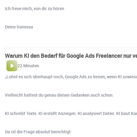
Ich freue mich, von dir zu hören
Deine Vanessa
Warum KI den Bedarf für Google Ads Freelancer nur ve
22 Minuten
„Lohnt es sich überhaupt noch, Google Ads zu lernen, wenn KI sowies
Vielleicht hattest du genau diesen Gedanken auch schon.
KI schreibt Texte. KI erstellt Anzeigen. KI analysiert Daten. KI baut
Da ist die Frage absolut berechtigt: