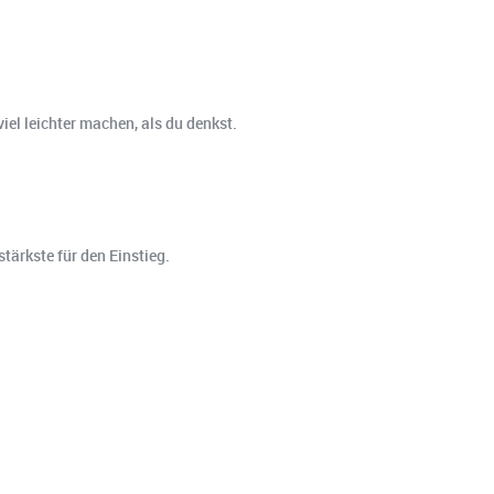
viel leichter machen, als du denkst.
tärkste für den Einstieg.