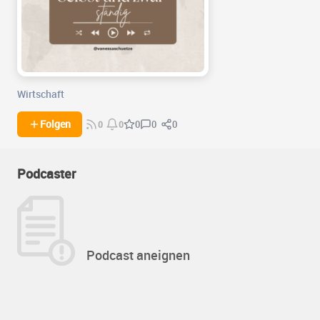
Wirtschaft
0
0
Folgen
0
0
0
Podcaster
Podcast aneignen