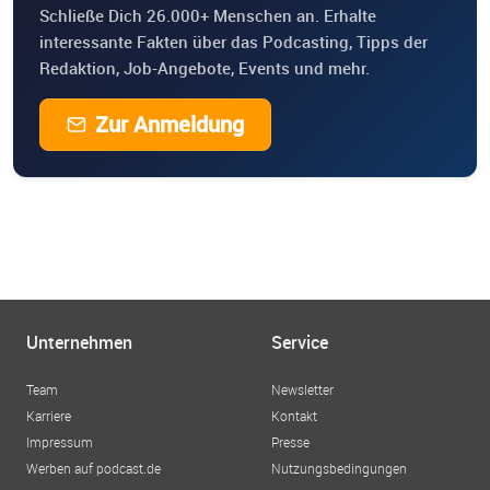
Schließe Dich 26.000+ Menschen an. Erhalte
interessante Fakten über das Podcasting, Tipps der
Redaktion, Job-Angebote, Events und mehr.
Zur Anmeldung
Unternehmen
Service
Team
Newsletter
Karriere
Kontakt
Impressum
Presse
Werben auf podcast.de
Nutzungsbedingungen