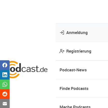
Anmeldung
Registrierung
Podcast-News
Finde Podcasts
Mache Podcasts