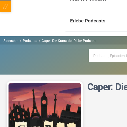
Erlebe Podcasts
Startseite
Podcasts
Caper: Die Kunst der Diebe Podcast
Caper: Di