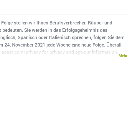
 Folge stellen wir Ihnen Berufsverbrecher, Räuber und
t bedeuten. Sie werden in das Erfolgsgeheimnis des
Englisch, Spanisch oder Italienisch sprechen, folgen Sie dem
b dem 24. November 2021 jede Woche eine neue Folge. Überall
 acast.com/privacy for privacy and opt-out information.
Mehr