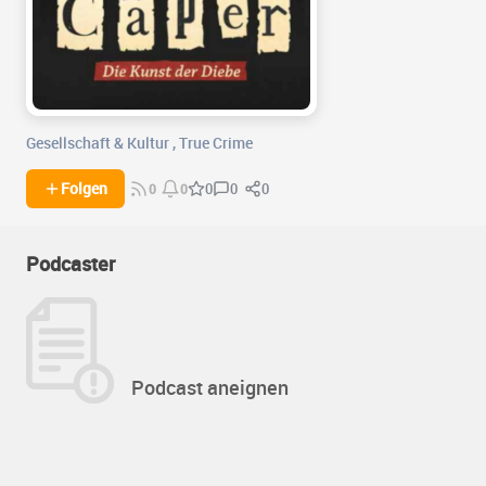
Gesellschaft & Kultur
,
True Crime
0
0
Folgen
0
0
0
Podcaster
Podcast aneignen