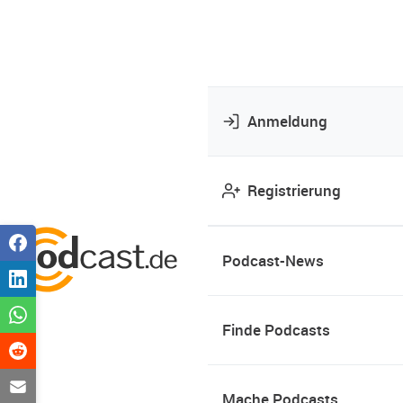
Anmeldung
Registrierung
Podcast-News
Finde Podcasts
Mache Podcasts