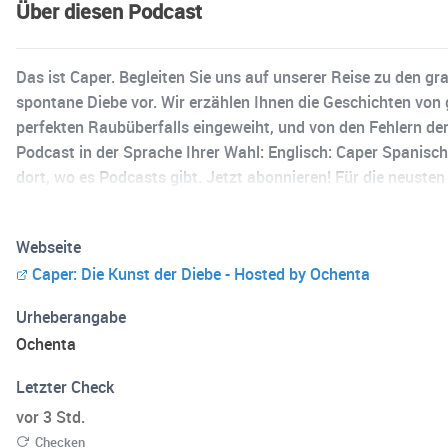
Über diesen Podcast
Das ist Caper. Begleiten Sie uns auf unserer Reise zu den g
spontane Diebe vor. Wir erzählen Ihnen die Geschichten von 
perfekten Raubüberfalls eingeweiht, und von den Fehlern dere
Podcast in der Sprache Ihrer Wahl: Englisch: Caper Spanisch:
dort, wo es Podcasts gibt. Jetzt abonnieren! Für die neust
Webseite
Caper: Die Kunst der Diebe - Hosted by Ochenta
Urheberangabe
Ochenta
Letzter Check
vor 3 Std.
Checken