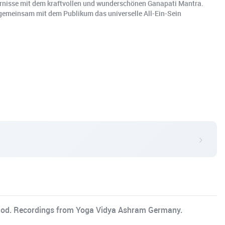
dernisse mit dem kraftvollen und wunderschönen Ganapati Mantra.
o gemeinsam mit dem Publikum das universelle All-Ein-Sein
d God. Recordings from Yoga Vidya Ashram Germany.