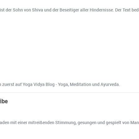
er Sohn von Shiva und der Beseitiger aller Hindernisse. Der Text bede
zuerst auf Yoga Vidya Blog - Yoga, Meditation und Ayurveda.
ibe
n mit einer mitreißenden Stimmung, gesungen und gespielt von Mant