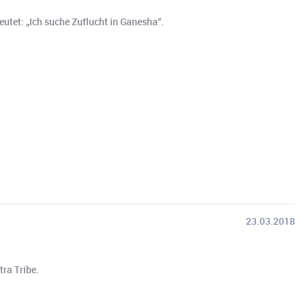
utet: „Ich suche Zuflucht in Ganesha“.
23.03.2018
ra Tribe.