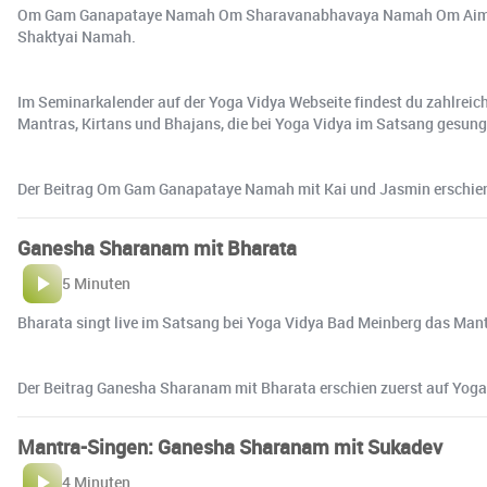
Om Gam Ganapataye Namah Om Sharavanabhavaya Namah Om Aim 
Shaktyai Namah.
Im Seminarkalender auf der Yoga Vidya Webseite findest du zahlrei
Mantras, Kirtans und Bhajans, die bei Yoga Vidya im Satsang gesun
Der Beitrag Om Gam Ganapataye Namah mit Kai und Jasmin erschien 
Ganesha Sharanam mit Bharata
5 Minuten
Bharata singt live im Satsang bei Yoga Vidya Bad Meinberg das Mant
Der Beitrag Ganesha Sharanam mit Bharata erschien zuerst auf Yoga
Mantra-Singen: Ganesha Sharanam mit Sukadev
4 Minuten