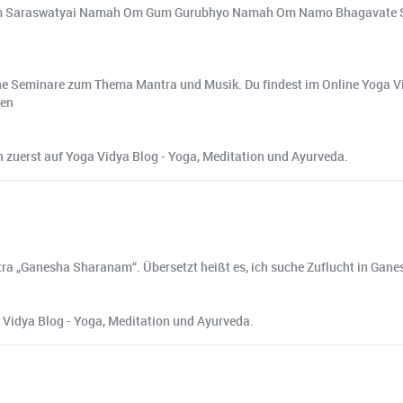
Saraswatyai Namah Om Gum Gurubhyo Namah Om Namo Bhagavate S
che Seminare zum Thema Mantra und Musik. Du findest im Online Yoga V
gen
zuerst auf Yoga Vidya Blog - Yoga, Meditation und Ayurveda.
ra „Ganesha Sharanam“. Übersetzt heißt es, ich suche Zuflucht in Gane
 Vidya Blog - Yoga, Meditation und Ayurveda.