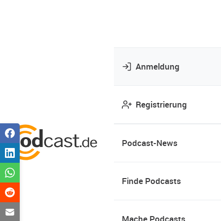
Anmeldung
Registrierung
Podcast-News
Finde Podcasts
Mache Podcasts