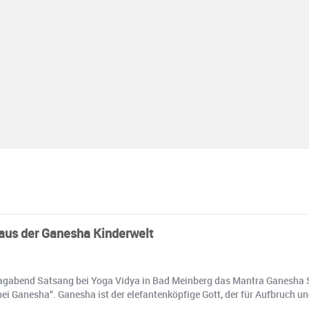
aus der Ganesha Kinderwelt
agabend Satsang bei Yoga Vidya in Bad Meinberg das Mantra Ganesha S
i Ganesha“. Ganesha ist der elefantenköpfige Gott, der für Aufbruch un