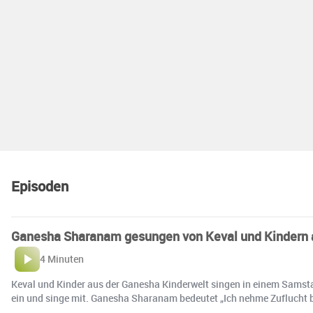
Episoden
Ganesha Sharanam gesungen von Keval und Kindern 
4 Minuten
Keval und Kinder aus der Ganesha Kinderwelt singen in einem Samst
ein und singe mit. Ganesha Sharanam bedeutet „Ich nehme Zuflucht be