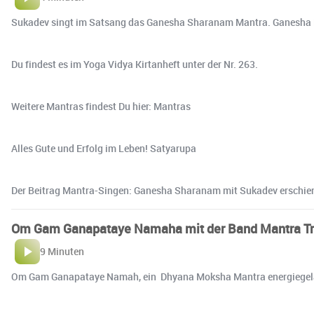
Sukadev singt im Satsang das Ganesha Sharanam Mantra. Ganesha ist d
Du findest es im Yoga Vidya Kirtanheft unter der Nr. 263.
Weitere Mantras findest Du hier: Mantras
Alles Gute und Erfolg im Leben! Satyarupa
Der Beitrag Mantra-Singen: Ganesha Sharanam mit Sukadev erschien 
Om Gam Ganapataye Namaha mit der Band Mantra Tr
9 Minuten
Om Gam Ganapataye Namah, ein Dhyana Moksha Mantra energiegelade