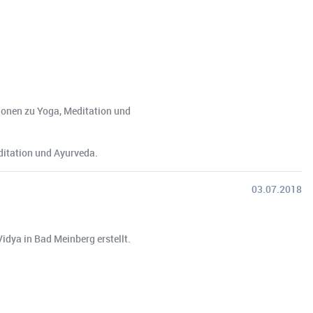
ionen zu Yoga, Meditation und
ditation und Ayurveda.
03.07.2018
ya in Bad Meinberg erstellt.