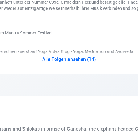
rtanheft unter der Nummer 699e. Öffne dein Herz und beseitige alle Hin
r wieder auf einzigartige Weise innerhalb ihrer Musik verbinden und s
im Mantra Sommer Festival.
schien zuerst auf Yoga Vidya Blog - Yoga, Meditation und Ayurveda.
Alle Folgen ansehen (14)
irtans and Shlokas in praise of Ganesha, the elephant-heade