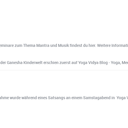
Seminare zum Thema Mantra und Musik findest du hier. Weitere Informat
er Ganesha Kinderwelt erschien zuerst auf Yoga Vidya Blog - Yoga, Me
hme wurde während eines Satsangs an einem Samstagabend in Yoga Vid