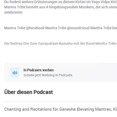
Du findest weitere Erläuterungen zu diesem Kirtan im Yoga Vidya Ki
Mantra Tribe besteht aus 4 hingebungsvollen Musikern, die sich imme
zelebrieren:
Mantra Tribe @facebook Mantra Tribe @soundcloud Mantra Tribe be
Der Beitrag Om Gam Ganapataye Namaha mit der Band Mantra Tribe er
In Podcasts werben
Schalte jetzt Werbung in Podcasts.
Über diesen Podcast
Chanting and Recitations for Ganesha Elevating Mantras, K