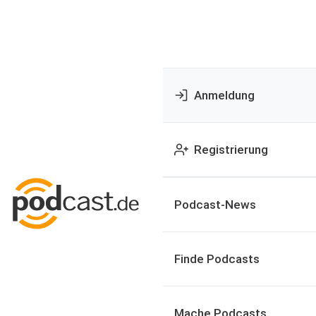
Anmeldung
Registrierung
Podcast-News
Finde Podcasts
Mache Podcasts