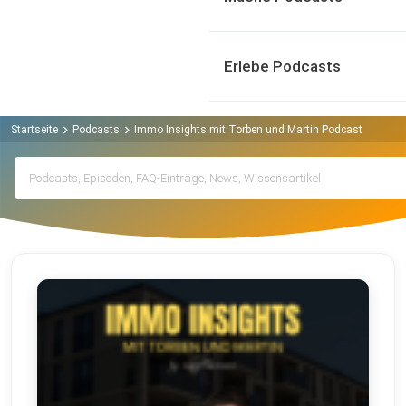
Erlebe Podcasts
Startseite
Podcasts
Immo Insights mit Torben und Martin Podcast
Archi