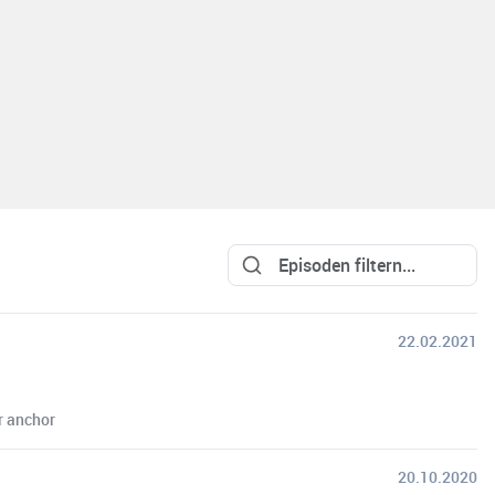
22.02.2021
r anchor
20.10.2020