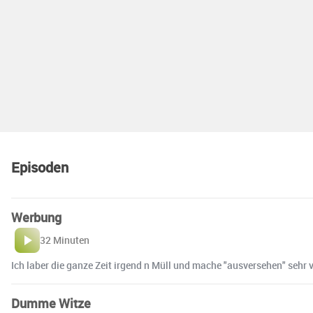
Episoden
Werbung
32 Minuten
Ich laber die ganze Zeit irgend n Müll und mache "ausversehen" seh
Dumme Witze