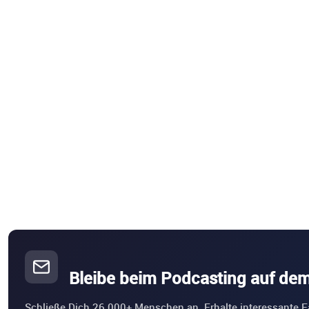
Bleibe beim Podcasting auf de
Schließe Dich 26.000+ Menschen an. Erhalte interessante F