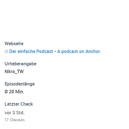
Webseite
Der einfache Podcast • A podcast on Anchor
Urheberangabe
Nitro_TW
Episodenlänge
Ø 20 Min.
Letzter Check
vor 3 Std.
Checken