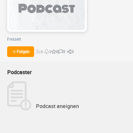
Freizeit
0
0
Folgen
0
0
0
Podcaster
Podcast aneignen