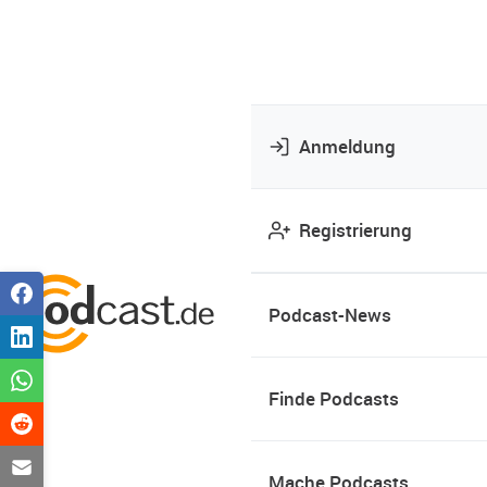
Anmeldung
Registrierung
Podcast-News
Finde Podcasts
Mache Podcasts