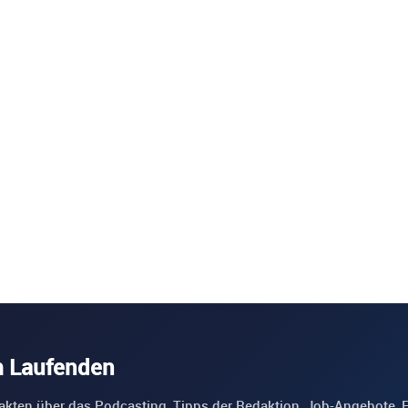
m Laufenden
akten über das Podcasting, Tipps der Redaktion, Job-Angebote, 