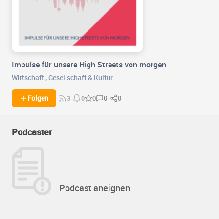
Impulse für unsere High Streets von morgen
Wirtschaft
,
Gesellschaft & Kultur
0
0
Folgen
0
3
0
Podcaster
Podcast aneignen