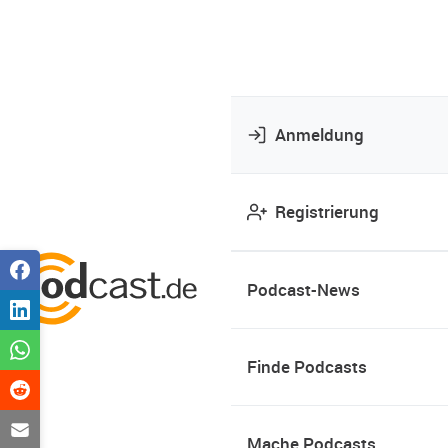
Anmeldung
Registrierung
Podcast-News
Finde Podcasts
Mache Podcasts