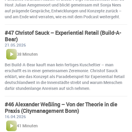
Host Julian Aengenvoort und blickt gemeinsam mit Sonja Nees
auf prägende Gespräche, Entwicklungen und Konzepte zurück –
und am Ende wird verraten, wie es mit dem Podcast weitergeht.
#47 Christof Sauck – Experiential Retail (Build-A-
Bear)
21.05.2026
38 Minuten
Bei Build-A-Bear kauft man kein fertiges Kuscheltier – man
erschafft es in einer gemeinsamen Zeremonie. Christof Sauck
erklärt, wie das Konzept als Paradebeispiel für Experiential Retail
deutschlandweit in die Innenstädte strebt und warum Menschen
dafür stundenlange Anreisen auf sich nehmen.
#46 Alexander Weßling – Von der Theorie in die
Praxis (Citymanagement Bonn)
16.04.2026
41 Minuten