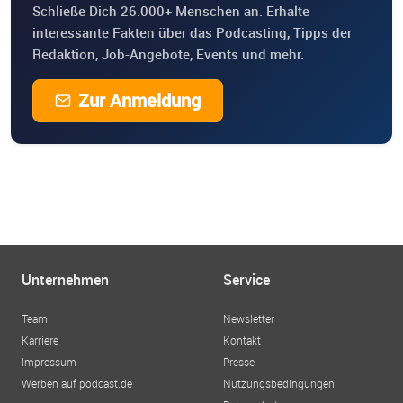
Schließe Dich 26.000+ Menschen an. Erhalte
interessante Fakten über das Podcasting, Tipps der
Redaktion, Job-Angebote, Events und mehr.
Zur Anmeldung
Unternehmen
Service
Team
Newsletter
Karriere
Kontakt
Impressum
Presse
Werben auf podcast.de
Nutzungsbedingungen