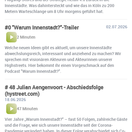
Innenstädte. Was dahintersteckt und wie das in Köln zu 200
Metern Warteschlange um 8 Uhr morgens geführt hat.
#0 "Warum Innenstadt?"-Trailer
02.07.2026
2 Minuten
Welche neuen Ideen gibt es aktuell, um unsere Innenstädte
abwechslungsreich, interessant und anziehend zu machen? Wir
sprechen mit visionären Akteuren und Akteurinnen unserer
Highstreets. Hier bekommt ihr einen Vorgeschmack auf den
Podcast "Warum Innenstadt?".
# 48 Julian Aengenvoort - Abschiedsfolge
(hystreet.com)
18.06.2026
47 Minuten
Vier Jahre „Warum Innenstadt?" – fast 50 Folgen, zahlreiche Gäste
und die Frage, wie sich unsere Innenstädte seit der Corona-
Pandemie verändert haben. In dieser Folge verabschiedet sich Co-