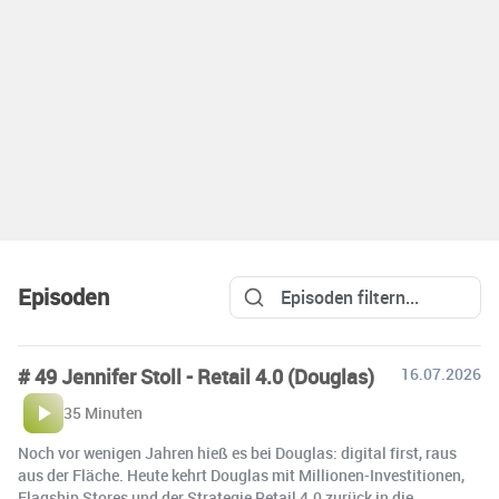
Episoden
# 49 Jennifer Stoll - Retail 4.0 (Douglas)
16.07.2026
35 Minuten
Noch vor wenigen Jahren hieß es bei Douglas: digital first, raus
aus der Fläche. Heute kehrt Douglas mit Millionen-Investitionen,
Flagship Stores und der Strategie Retail 4.0 zurück in die