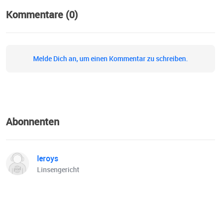
Deutschland. Von Fachleuten für Fachleute. Für lebendige
Kommentare (0)
Innenstädte mit Zukunft.
Melde Dich an, um einen Kommentar zu schreiben.
Abonnenten
leroys
Linsengericht