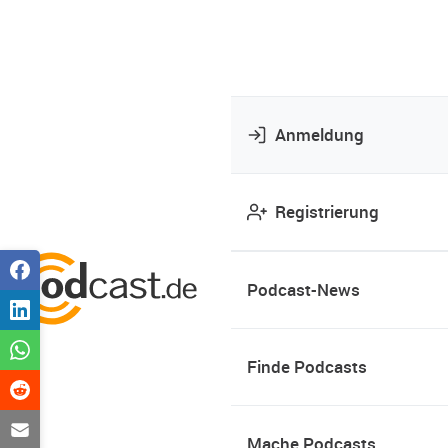
Anmeldung
Registrierung
Podcast-News
Finde Podcasts
Mache Podcasts