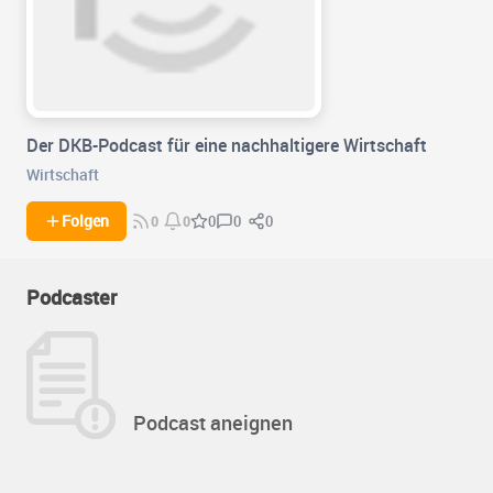
Der DKB-Podcast für eine nachhaltigere Wirtschaft
Wirtschaft
0
0
Folgen
0
0
0
Podcaster
Podcast aneignen