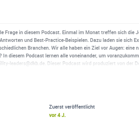
le Frage in diesem Podcast. Einmal im Monat treffen sich die 
Antworten und Best-Practice-Beispielen. Dazu laden sie sich E
schiedlichen Branchen. Wir alle haben ein Ziel vor Augen: eine
e? In diesem Podcast lernen alle voneinander, um voranzukomm
ility-leaders@dkb.de. Dieser Podcast wird produziert von der 
Zuerst veröffentlicht
vor 4 J.