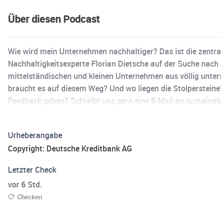
Über diesen Podcast
Wie wird mein Unternehmen nachhaltiger? Das ist die zentra
Nachhaltigkeitsexperte Florian Dietsche auf der Suche nach 
mittelständischen und kleinen Unternehmen aus völlig unter
braucht es auf diesem Weg? Und wo liegen die Stolperstein
Feedback geben? Schreibt uns gern eine E-Mail an sustainab
Urheberangabe
Copyright: Deutsche Kreditbank AG
Letzter Check
vor 6 Std.
Checken