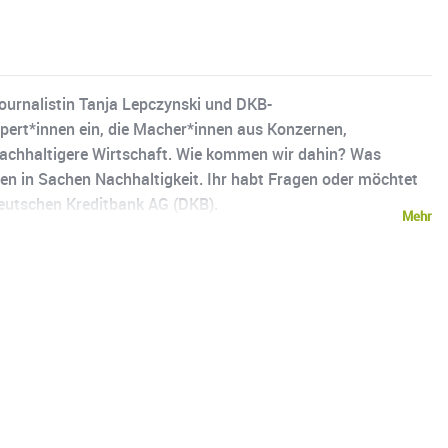
Journalistin Tanja Lepczynski und DKB-
xpert*innen ein, die Macher*innen aus Konzernen,
 nachhaltigere Wirtschaft. Wie kommen wir dahin? Was
en in Sachen Nachhaltigkeit. Ihr habt Fragen oder möchtet
Deutschen Kreditbank AG (DKB).
Mehr