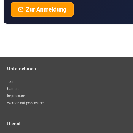
Zur Anmeldung
Unternehmen
Team
Karriere
Impressum
Werben auf podcast.de
Dienst