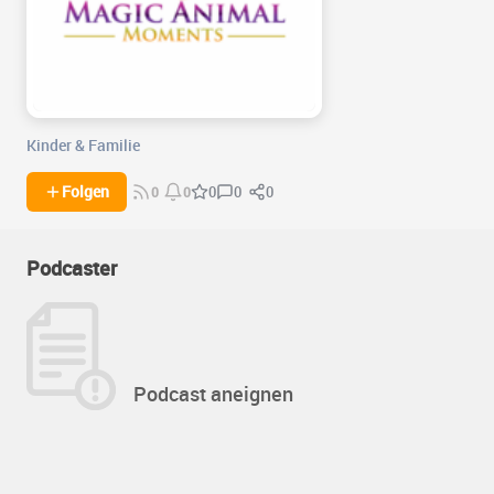
Kinder & Familie
0
0
Folgen
0
0
0
Podcaster
Podcast aneignen