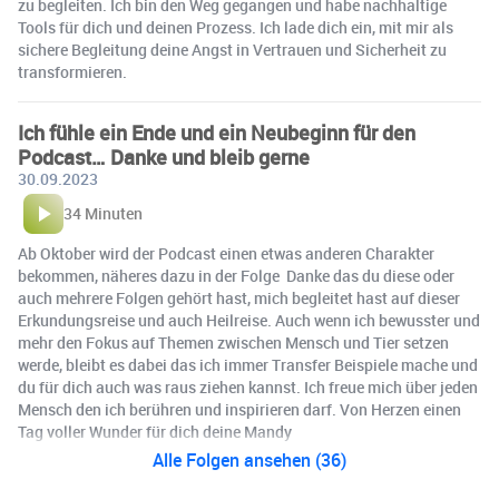
zu begleiten. Ich bin den Weg gegangen und habe nachhaltige
Tools für dich und deinen Prozess. Ich lade dich ein, mit mir als
sichere Begleitung deine Angst in Vertrauen und Sicherheit zu
transformieren.
Ich fühle ein Ende und ein Neubeginn für den
Podcast… Danke und bleib gerne
30.09.2023
34 Minuten
Ab Oktober wird der Podcast einen etwas anderen Charakter
bekommen, näheres dazu in der Folge ️ Danke das du diese oder
auch mehrere Folgen gehört hast, mich begleitet hast auf dieser
Erkundungsreise und auch Heilreise. Auch wenn ich bewusster und
mehr den Fokus auf Themen zwischen Mensch und Tier setzen
werde, bleibt es dabei das ich immer Transfer Beispiele mache und
du für dich auch was raus ziehen kannst. Ich freue mich über jeden
Mensch den ich berühren und inspirieren darf. Von Herzen einen
Tag voller Wunder für dich deine Mandy
Alle Folgen ansehen (36)