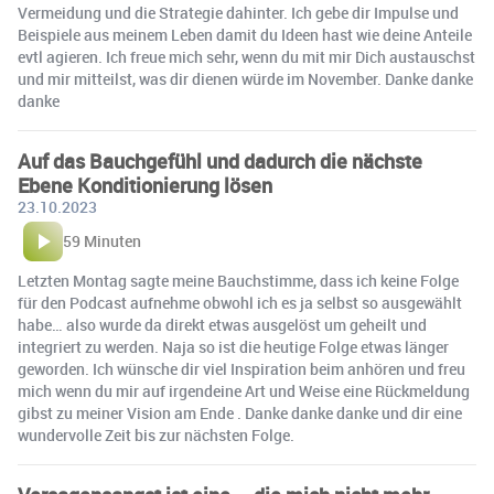
Vermeidung und die Strategie dahinter. Ich gebe dir Impulse und
Beispiele aus meinem Leben damit du Ideen hast wie deine Anteile
evtl agieren. Ich freue mich sehr, wenn du mit mir Dich austauschst
und mir mitteilst, was dir dienen würde im November. Danke danke
danke
Auf das Bauchgefühl und dadurch die nächste
Ebene Konditionierung lösen
23.10.2023
59 Minuten
Letzten Montag sagte meine Bauchstimme, dass ich keine Folge
für den Podcast aufnehme obwohl ich es ja selbst so ausgewählt
habe… also wurde da direkt etwas ausgelöst um geheilt und
integriert zu werden. Naja so ist die heutige Folge etwas länger
geworden. Ich wünsche dir viel Inspiration beim anhören und freu
mich wenn du mir auf irgendeine Art und Weise eine Rückmeldung
gibst zu meiner Vision am Ende . Danke danke danke und dir eine
wundervolle Zeit bis zur nächsten Folge.