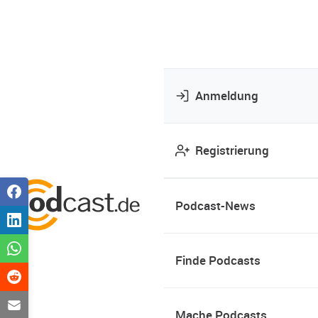
Anmeldung
Registrierung
Podcast-News
Finde Podcasts
Mache Podcasts