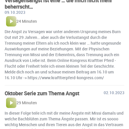
Versagensangst ist eine … die mich nicht mehr
beherrscht…
09.10.2023
24 Minuten
Die Angst zu Versagen war unter anderem Ursprung meines Burn
Out mit 29 Jahren… aber auch die Verlustangst durch die
Trennung meiner Eltern als ich noch klein war … hatte ungesunde
Auswirkungen auf meine Beziehungen. Mit der Physischen
Trennung von Missi und der Erkenntnis, dass Trennung auch ein
Ausdruck von Liebe ist. Beim Online Kongress Krafttier Pferd -
Flucht oder Freiheit teile ich einen kleinen Teil der Geschichte.
Melde dich noch an und schaue meinen Beitrag am 16.10 um
16.10 Uhr -> https://www.krafttierpferd-kongress.com/
Oktober Serie zum Thema Angst
02.10.2023
29 Minuten
In dieser Folge teile ich mit dir meine Ängste mit Missi damals und
welche Bachblüten zum Thema Ängste passen. Mir ist es soooo
wichtig Menschen und ihren Tieren aus der Angst in das Vertrauen