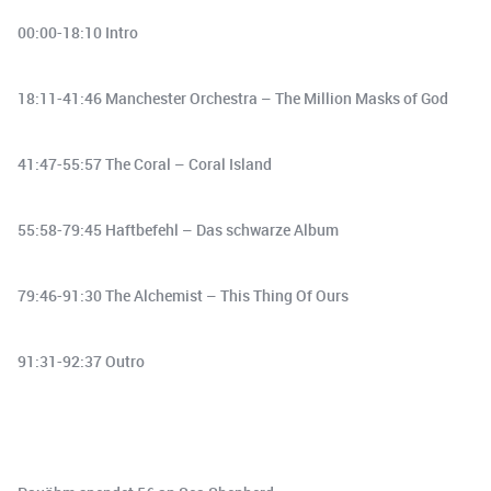
00:00-18:10 Intro
18:11-41:46 Manchester Orchestra – The Million Masks of God
41:47-55:57 The Coral – Coral Island
55:58-79:45 Haftbefehl – Das schwarze Album
79:46-91:30 The Alchemist – This Thing Of Ours
91:31-92:37 Outro