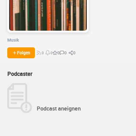
Musik
0
0
Folgen
0
0
0
Podcaster
Podcast aneignen