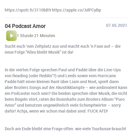
https://spoti.fi/3110bB9 https://apple.co/3dPCyBp
04 Podcast Amor
07.05.2021
1 Stunde 21 Minuten
Sucht euch ‘nen Zeltplatz aus und macht euch ‘n Faxe auf – die
neue Folge “Alles bleibt Musik” ist da!
In der vierten Folge sprechen Paul und Padde über die Line-Ups
von Reading (oder Reddin’?) und Leeds sowie vom Hurricane.
Padde hält einen kleinen Rant über Liam und Noel, spielt dann
aber Broilers Songs auf der Akustikklampfe – wie ambivalent kann
ein Podcaster noch sein? Die beiden sprechen über Musik, die nicht
beim Bügeln stört, raten die Boxinhalte zum Broilers Album “Puro
Amor” und benutzen ungewöhnlich viele Schimpfwörter – sorry
dafür! Achja, wenn wir schon mal dabei sind: FUCK AFD!
Doch am Ende bleibt eine Frage offen: wie viele Tourbusse braucht