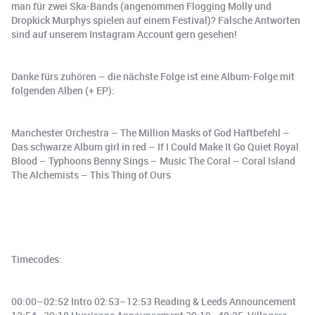
man für zwei Ska-Bands (angenommen Flogging Molly und
Dropkick Murphys spielen auf einem Festival)? Falsche Antworten
sind auf unserem Instagram Account gern gesehen!
Danke fürs zuhören – die nächste Folge ist eine Album-Folge mit
folgenden Alben (+ EP):
Manchester Orchestra – The Million Masks of God Haftbefehl –
Das schwarze Album girl in red – If I Could Make It Go Quiet Royal
Blood – Typhoons Benny Sings – Music The Coral – Coral Island
The Alchemists – This Thing of Ours
Timecodes:
00:00–02:52 Intro 02:53–12:53 Reading & Leeds Announcement