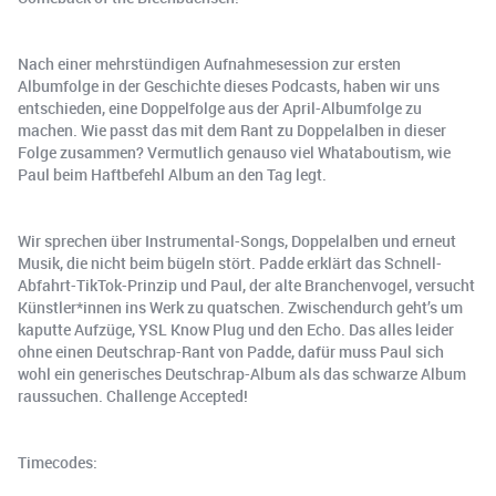
Nach einer mehrstündigen Aufnahmesession zur ersten
Albumfolge in der Geschichte dieses Podcasts, haben wir uns
entschieden, eine Doppelfolge aus der April-Albumfolge zu
machen. Wie passt das mit dem Rant zu Doppelalben in dieser
Folge zusammen? Vermutlich genauso viel Whataboutism, wie
Paul beim Haftbefehl Album an den Tag legt.
Wir sprechen über Instrumental-Songs, Doppelalben und erneut
Musik, die nicht beim bügeln stört. Padde erklärt das Schnell-
Abfahrt-TikTok-Prinzip und Paul, der alte Branchenvogel, versucht
Künstler*innen ins Werk zu quatschen. Zwischendurch geht’s um
kaputte Aufzüge, YSL Know Plug und den Echo. Das alles leider
ohne einen Deutschrap-Rant von Padde, dafür muss Paul sich
wohl ein generisches Deutschrap-Album als das schwarze Album
raussuchen. Challenge Accepted!
Timecodes: