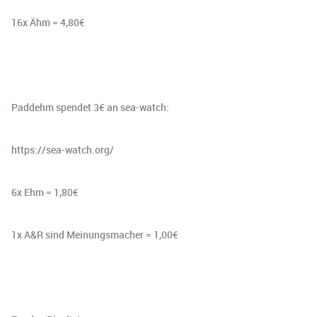
16x Ähm = 4,80€
Paddehm spendet 3€ an sea-watch:
https://sea-watch.org/
6x Ehm = 1,80€
1x A&R sind Meinungsmacher = 1,00€