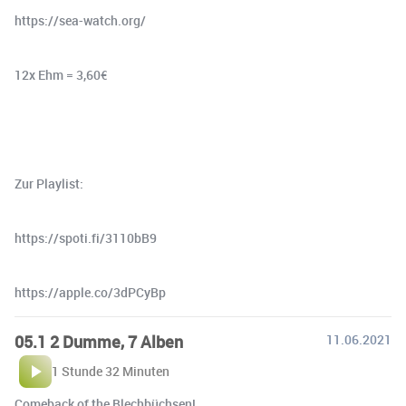
https://sea-watch.org/
12x Ehm = 3,60€
Zur Playlist:
https://spoti.fi/3110bB9
https://apple.co/3dPCyBp
05.1 2 Dumme, 7 Alben
11.06.2021
1 Stunde 32 Minuten
Comeback of the Blechbüchsen!