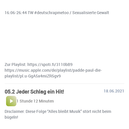
16:06-26:44 TW #deutschrapmetoo / Sexualisierte Gewalt
Zur Playlist: https://spoti.fi/3110bB9
https://music.apple.com/de/playlist/padde-paul-die-
playlist/pl.u-GgA5x4miZR5gv9
05.2 Jeder Schlag ein Hit!
18.06.2021
1 Stunde 12 Minuten
Disclaimer: Diese Folge “Alles bleibt Musik” stört nicht beim
bügeln!