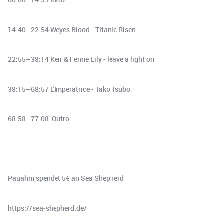
14:40–22:54 Weyes Blood - Titanic Risen
22:55–38:14 Keir & Fenne Lily - leave a light on
38:15–68:57 L'Imperatrice - Tako Tsubo
68:58–77:08 Outro
Pauähm spendet 5€ an Sea Shepherd
https://sea-shepherd.de/