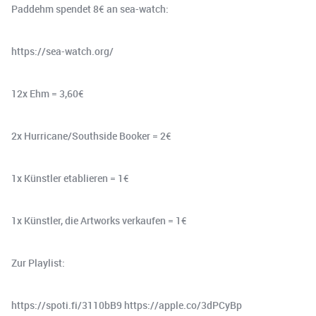
Paddehm spendet 8€ an sea-watch:
https://sea-watch.org/
12x Ehm = 3,60€
2x Hurricane/Southside Booker = 2€
1x Künstler etablieren = 1€
1x Künstler, die Artworks verkaufen = 1€
Zur Playlist:
https://spoti.fi/3110bB9 https://apple.co/3dPCyBp