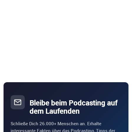
Bleibe beim Podcasting auf
dem Laufenden
Schließe Dich 26.000+ Menschen an. Erhalte
interessante Fakten über das Podcasting, Tipps der