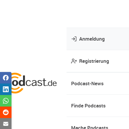
Anmeldung
Registrierung
Podcast-News
Finde Podcasts
Mache Podcasts