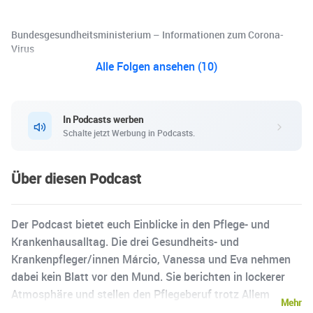
Bundesgesundheitsministerium – Informationen zum Corona-
Virus
Alle Folgen ansehen (10)
In Podcasts werben
Schalte jetzt Werbung in Podcasts.
Über diesen Podcast
Der Podcast bietet euch Einblicke in den Pflege- und
Krankenhausalltag. Die drei Gesundheits- und
Krankenpfleger/innen Márcio, Vanessa und Eva nehmen
dabei kein Blatt vor den Mund. Sie berichten in lockerer
Atmosphäre und stellen den Pflegeberuf trotz Allem
Mehr
attraktiv dar. 100% ehrlich, unterhaltsam und mit einer