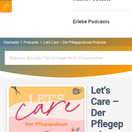
Erlebe Podcasts
Startseite
Podcasts
Let's Care – Der Pflegepodcast Podcast
Let's
Care –
Der
Pflegep