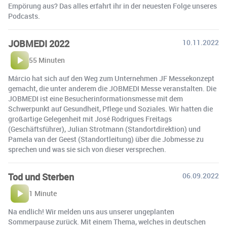
Empörung aus? Das alles erfahrt ihr in der neuesten Folge unseres
Podcasts.
JOBMEDI 2022
10.11.2022
55 Minuten
Márcio hat sich auf den Weg zum Unternehmen JF Messekonzept
gemacht, die unter anderem die JOBMEDI Messe veranstalten. Die
JOBMEDI ist eine Besucherinformationsmesse mit dem
Schwerpunkt auf Gesundheit, Pflege und Soziales. Wir hatten die
großartige Gelegenheit mit José Rodrigues Freitags
(Geschäftsführer), Julian Strotmann (Standortdirektion) und
Pamela van der Geest (Standortleitung) über die Jobmesse zu
sprechen und was sie sich von dieser versprechen.
Tod und Sterben
06.09.2022
1 Minute
Na endlich! Wir melden uns aus unserer ungeplanten
Sommerpause zurück. Mit einem Thema, welches in deutschen