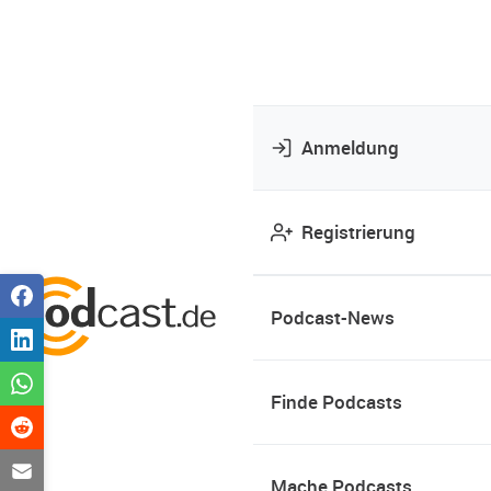
Anmeldung
Registrierung
Podcast-News
Finde Podcasts
Mache Podcasts