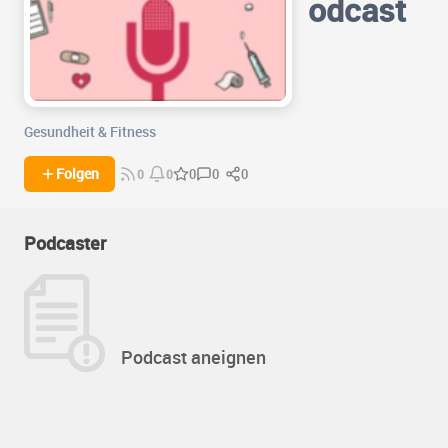
odcast
Gesundheit & Fitness
0
0
Folgen
0
0
0
Podcaster
Podcast aneignen