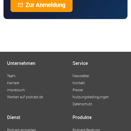
Zur Anmeldung
Unternehmen
Service
Team
Newsletter
Karriere
Kontakt
Impressum
Presse
Werben auf podcast.de
Nutzungsbedingungen
Datenschutz
Dienst
Produkte
Podcast anmelden
Podcast-Beratung