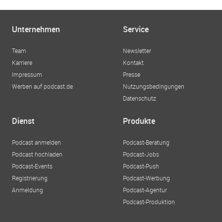
Unternehmen
Service
Team
Newsletter
Karriere
Kontakt
Impressum
Presse
Werben auf podcast.de
Nutzungsbedingungen
Datenschutz
Dienst
Produkte
Podcast anmelden
Podcast-Beratung
Podcast hochladen
Podcast-Jobs
Podcast-Events
Podcast-Push
Registrierung
Podcast-Werbung
Anmeldung
Podcast-Agentur
Podcast-Produktion