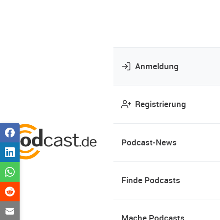
Anmeldung
Registrierung
Podcast-News
Finde Podcasts
Mache Podcasts