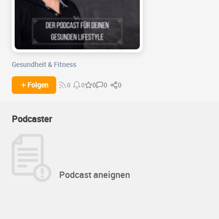
Gesundheit & Fitness
0
0
Folgen
0
0
0
Podcaster
Podcast aneignen