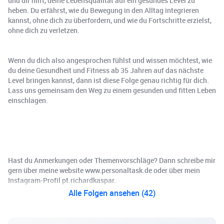
und dir hilft, deine Lebensqualität auf ein gesundes Level zu
heben. Du erfährst, wie du Bewegung in den Alltag integrieren
kannst, ohne dich zu überfordern, und wie du Fortschritte erzielst,
ohne dich zu verletzen.
Wenn du dich also angesprochen fühlst und wissen möchtest, wie
du deine Gesundheit und Fitness ab 35 Jahren auf das nächste
Level bringen kannst, dann ist diese Folge genau richtig für dich.
Lass uns gemeinsam den Weg zu einem gesunden und fitten Leben
einschlagen.
Hast du Anmerkungen oder Themenvorschläge? Dann schreibe mir
gern über meine website www.personaltask.de oder über mein
Instagram-Profil pt.richardkaspar.
Alle Folgen ansehen (42)