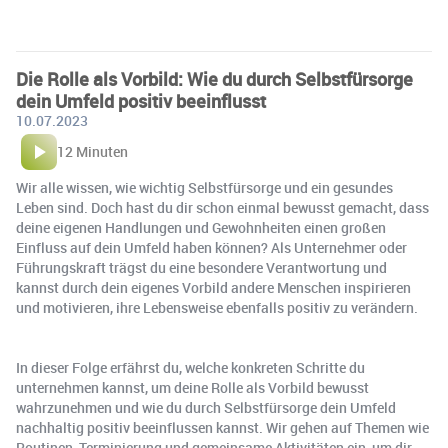
Die Rolle als Vorbild: Wie du durch Selbstfürsorge
dein Umfeld positiv beeinflusst
10.07.2023
12 Minuten
Wir alle wissen, wie wichtig Selbstfürsorge und ein gesundes
Leben sind. Doch hast du dir schon einmal bewusst gemacht, dass
deine eigenen Handlungen und Gewohnheiten einen großen
Einfluss auf dein Umfeld haben können? Als Unternehmer oder
Führungskraft trägst du eine besondere Verantwortung und
kannst durch dein eigenes Vorbild andere Menschen inspirieren
und motivieren, ihre Lebensweise ebenfalls positiv zu verändern.
In dieser Folge erfährst du, welche konkreten Schritte du
unternehmen kannst, um deine Rolle als Vorbild bewusst
wahrzunehmen und wie du durch Selbstfürsorge dein Umfeld
nachhaltig positiv beeinflussen kannst. Wir gehen auf Themen wie
Routinen, Terminierung und gemeinsame Aktivitäten ein, um dir