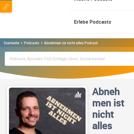
Erlebe Podcasts
Startseite
Podcasts
Abnehmen ist nicht alles Podcast
Abneh
men ist
nicht
alles