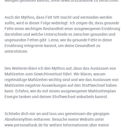
Mengen genießen kannst, ohne Gewichtszunahme zu befürchten.
Auch der Mythos, dass Fett fett macht und vermieden werden
sollte, wird in dieser Folge widerlegt. Ich zeigen dir, dass gesunde
Fette einen wichtigen Bestandteil einer ausgewogenen Ernährung
darstellen und welche Unterschiede es zwischen gesunden und
ungesunden Fetten gibt. Lerne, wie du gesunde Fette in deine
Ernährung integrieren kannst, um deine Gesundheit zu
unterstützen.
Des Weiteren kläre ich den Mythos auf, dass das Auslassen von
Mahlzeiten zum Gewichtsverlust führt. Wir klären, warum
regelmäßige Mahlzeiten wichtig sind und wie das Auslassen von
Mahlzeiten negative Auswirkungen auf den Stoffwechsel haben
kann. Erfahre, wie du mit einem ausgewogenen Mahlzeitenplan
Energie tanken und deinen Stoffwechsel ankurbeln kannst.
Schließe dich mir an und lass uns gemeinsam die gängigen
Abnehmmythen entlarven. Besuche meine Website unter
www.personaltask.de für weitere Informationen über meine