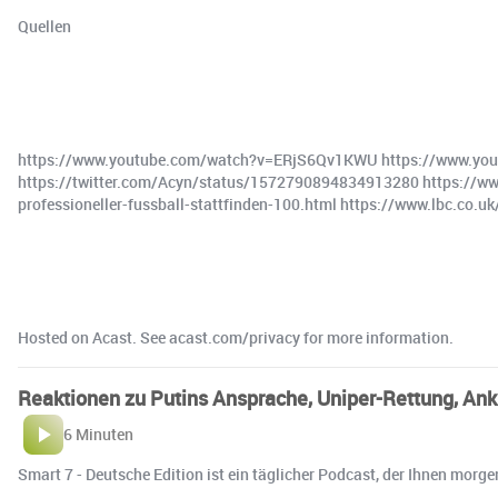
Quellen
https://www.youtube.com/watch?v=ERjS6Qv1KWU https://www.yo
https://twitter.com/Acyn/status/1572790894834913280 https://ww
professioneller-fussball-stattfinden-100.html https://www.lbc.
Hosted on Acast. See acast.com/privacy for more information.
Reaktionen zu Putins Ansprache, Uniper-Rettung, Ank
6 Minuten
Smart 7 - Deutsche Edition ist ein täglicher Podcast, der Ihnen morg