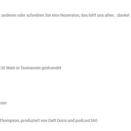
t anderen oder schreiben Sie eine Rezension, das hilft uns allen...danke!
 230 Wale in Tasmanien gestrandet
.com
 Thompson, produziert von Daft Doris und podcast360.