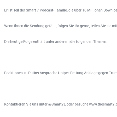
Er ist Teil der Smart 7 Podcast-Familie, die über 10 Millionen Downlo
Wenn Ihnen die Sendung gefällt, folgen Sie ihr gerne, teilen Sie sie mi
Die heutige Folge enthält unter anderem die folgenden Themen:
Reaktionen zu Putins Ansprache Uniper-Rettung Anklage gegen Trump
Kontaktieren Sie uns unter @Smart7E oder besuche www.thesmart7