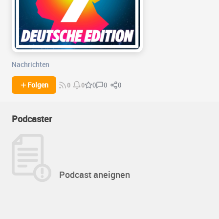
Nachrichten
0
0
Folgen
0
0
0
Podcaster
Podcast aneignen