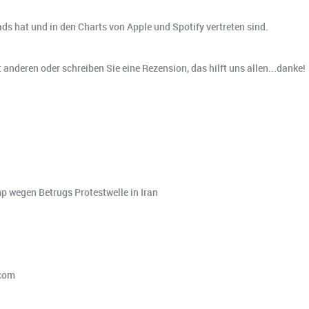
ads hat und in den Charts von Apple und Spotify vertreten sind.
t anderen oder schreiben Sie eine Rezension, das hilft uns allen...danke!
 wegen Betrugs Protestwelle in Iran
.com