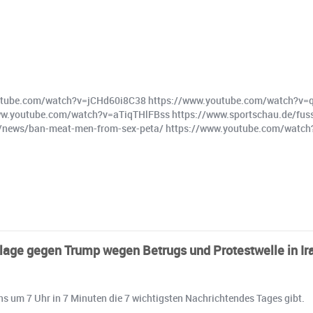
utube.com/watch?v=jCHd60i8C38 https://www.youtube.com/watch?
w.youtube.com/watch?v=aTiqTHlFBss https://www.sportschau.de/fussb
co.uk/news/ban-meat-men-from-sex-peta/ https://www.youtube.com/wa
lage gegen Trump wegen Betrugs und Protestwelle in Ir
ens um 7 Uhr in 7 Minuten die 7 wichtigsten Nachrichtendes Tages gibt.