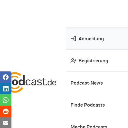
Anmeldung
Registrierung
Podcast-News
Finde Podcasts
Mache Podcasts