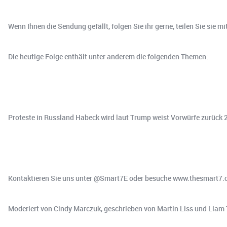
Wenn Ihnen die Sendung gefällt, folgen Sie ihr gerne, teilen Sie sie mi
Die heutige Folge enthält unter anderem die folgenden Themen:
Proteste in Russland Habeck wird laut Trump weist Vorwürfe zurück
Kontaktieren Sie uns unter @Smart7E oder besuche www.thesmart7
Moderiert von Cindy Marczuk, geschrieben von Martin Liss und Liam