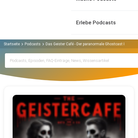
Erlebe Podcasts
Startseite
Podcasts
Das Geister Café - Der paranormale Ghostcast Podcast