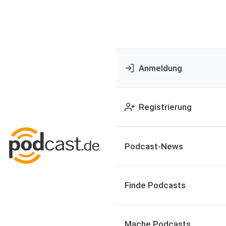
Anmeldung
Registrierung
Podcast-News
Finde Podcasts
Mache Podcasts