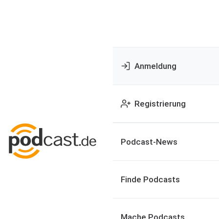
Anmeldung
Registrierung
Podcast-News
Finde Podcasts
Mache Podcasts