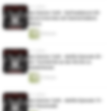
vor 2 Jahren
das Geister Cafè - Kaffeeklatsch 05-
Ilka im Interview mit Geisterheilerin
Bianca
58 Minuten
vor 3 Jahren
das Geister Cafè - die50s Episode 20 -
Der Teufelsfuß an der Kirche zu
Ganderkesee
47 Minuten
vor 3 Jahren
das Geister Cafè - die50s Episode 19 -
Der Hexenwald