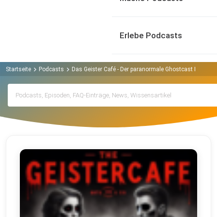
Erlebe Podcasts
Startseite
Podcasts
Das Geister Café - Der paranormale Ghostcast Podcast