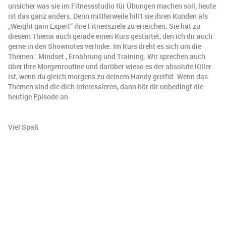
unsicher was sie im Fitnessstudio für Übungen machen soll, heute
ist das ganz anders. Denn mittlerweile hilft sie ihren Kunden als
„Weight gain Expert“ ihre Fitnessziele zu erreichen. Sie hat zu
diesem Thema auch gerade einen Kurs gestartet, den ich dir auch
gerne in den Shownotes verlinke. Im Kurs dreht es sich um die
Themen : Mindset , Ernährung und Training. Wir sprechen auch
über ihre Morgenroutine und darüber wieso es der absolute Killer
ist, wenn du gleich morgens zu deinem Handy greifst. Wenn das
Themen sind die dich interessieren, dann hör dir unbedingt die
heutige Episode an.
Viel Spaß