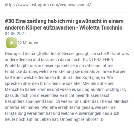
https://www.instagram.com/veganwassonst/
#30 Eine zeitlang hab ich mir gewünscht in einem
anderen Körper aufzuwachen - Wioletta Tuschnio
04.06.2021
32 Minuten
Heutiges Thema: „Selbstliebe“ Besser gesagt, ich scheiß drauf was
andere denken und lass mich davon nicht RUNTERZIEHEN.
Wioletta gibt uns in dieser Episode sehr private und intime
Einblicke darüber, welche Einstellung sie damals zu ihrem Körper
hatte und welche Gedanken ihr durch den Kopf gingen. Wir
sprechen über den Druck den die sozialen Medien auf einen
Menschen haben können und wieso es so unglaublich wichtig ist,
dass du dich von diesen Idealen nicht beeinflussen lässt.
Besonders spannend fand ich wie wir uns über das Thema Mindest
unterhalten haben. Wioletta erzählte mir genau, wie sie ihre
Einstellung verändert hat und welche Auswirkungen das auch
heute noch auf ihr Leben hat. Unbedingt reinhören :D