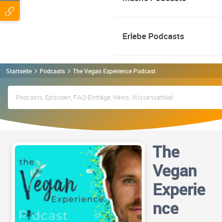
Erlebe Podcasts
Startseite
Podcasts
The Vegan Experience Podcast
The
Vegan
Experie
nce