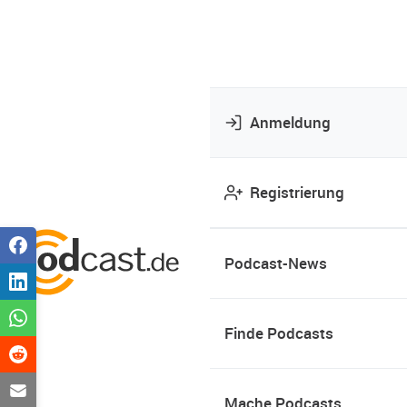
Anmeldung
Registrierung
Podcast-News
Finde Podcasts
Mache Podcasts