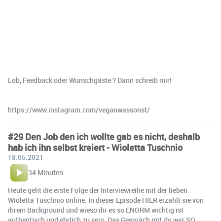
Lob, Feedback oder Wunschgäste ? Dann schreib mir!
https://www.instagram.com/veganwassonst/
#29 Den Job den ich wollte gab es nicht, deshalb
hab ich ihn selbst kreiert - Wioletta Tuschnio
18.05.2021
34 Minuten
Heute geht die erste Folge der Interviewreihe mit der lieben
Wioletta Tuschnio online. In dieser Episode HIER erzählt sie von
ihrem Background und wieso ihr es so ENORM wichtig ist
authentisch und ehrlich zu sein. Das Gespräch mit ihr war SO