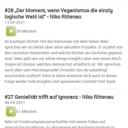
#28 „Der Moment, wenn Veganismus die einzig
logische Wahl ist“ - Niko Rittenau
13.04.2021
30 Minuten
Im heutigen letzten Teil des Interviews mit dem lieben Niko
sprechen wir im Detail über seine aktuellen Projekte. Er erzählt von
den nächsten Reisezielen und welche Bücher als nächstes geplant
sind. Niko gibt uns vor allem einige Insights über sein neues Buch
Vegan ist Unsinn, welches demnächst erhältlich ist. Wir sprechen
auch über sein Herzensprojekt VVandel, das du unbedingt
auschecken solltest! Alles in allem erwarten dich auch in dieser
Folge wieder tolle Insights und spannender Content! Viel Spaß
#27 Genialität trifft auf Ignoranz - Niko Rittenau
08.04.2021
51 Minuten
Niko ist Ernährungswissenschaftler mit einem Fokus auf
pflanzliche Ernährung. Er absolvierte ein Bacherlorstudium in