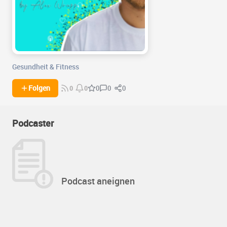
Gesundheit & Fitness
0
0
Folgen
0
0
0
Podcaster
Podcast aneignen