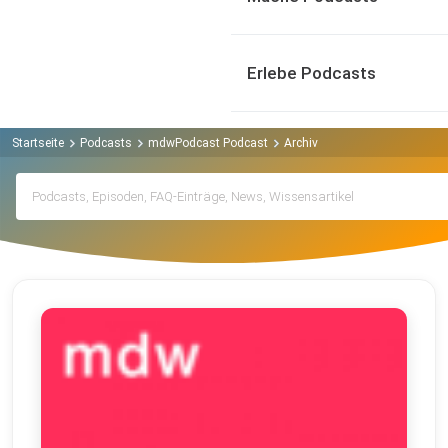
Erlebe Podcasts
Startseite
Podcasts
mdwPodcast Podcast
Archiv