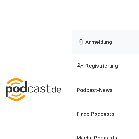
Anmeldung
Registrierung
Podcast-News
Finde Podcasts
Mache Podcasts