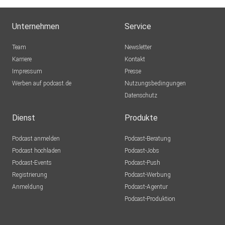
Unternehmen
Service
Team
Newsletter
Karriere
Kontakt
Impressum
Presse
Werben auf podcast.de
Nutzungsbedingungen
Datenschutz
Dienst
Produkte
Podcast anmelden
Podcast-Beratung
Podcast hochladen
Podcast-Jobs
Podcast-Events
Podcast-Push
Registrierung
Podcast-Werbung
Anmeldung
Podcast-Agentur
Podcast-Produktion