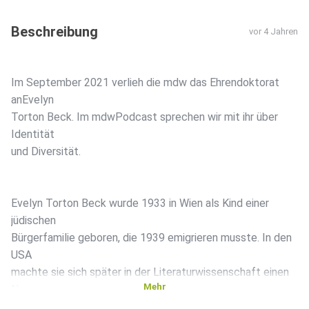
Beschreibung
vor 4 Jahren
Im September 2021 verlieh die mdw das Ehrendoktorat
anEvelyn
Torton Beck. Im mdwPodcast sprechen wir mit ihr über
Identität
und Diversität.
Evelyn Torton Beck wurde 1933 in Wien als Kind einer
jüdischen
Bürgerfamilie geboren, die 1939 emigrieren musste. In den
USA
machte sie sich später in der Literaturwissenschaft einen
Mehr
Namen
und begann die Unterbewertung vieler Autorinnen zu