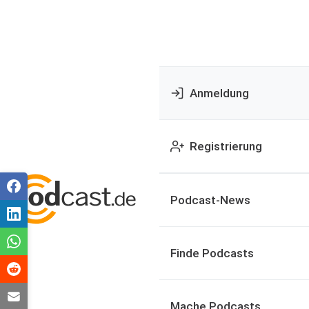
Anmeldung
Registrierung
Podcast-News
Finde Podcasts
Mache Podcasts