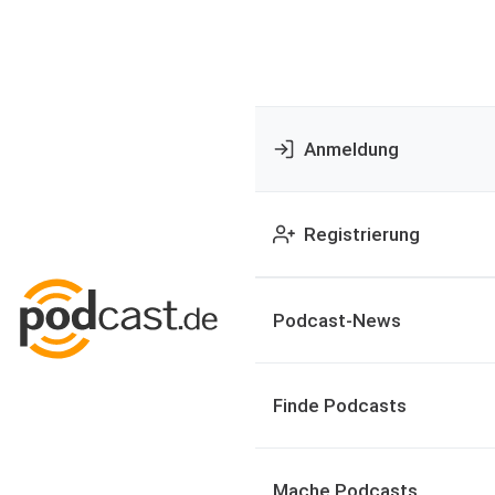
Anmeldung
Registrierung
Podcast-News
Finde Podcasts
Mache Podcasts