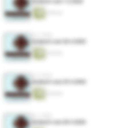
Andacht vom 1.5.2020
5 Minuten
vor 6 Jahren
Andacht vom 30.4.2020
6 Minuten
vor 6 Jahren
Andacht vom 29.4.2020
6 Minuten
vor 6 Jahren
Andacht vom 28.4.2020