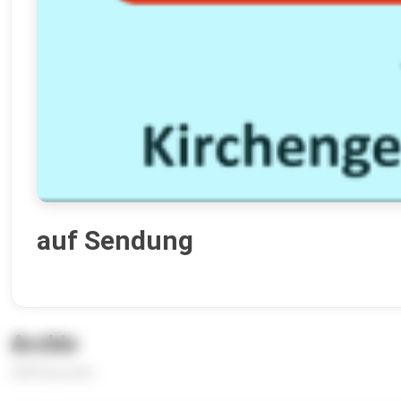
auf Sendung
Archiv
2089 Episoden