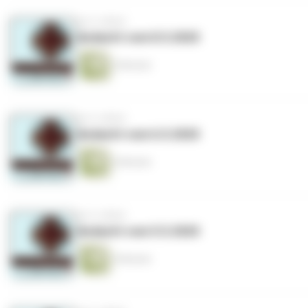
vor 6 Jahren
Andacht vom 8.5.2020
6 Minuten
vor 6 Jahren
Andacht vom 6.5.2020
6 Minuten
vor 6 Jahren
Andacht vom 5.5.2020
4 Minuten