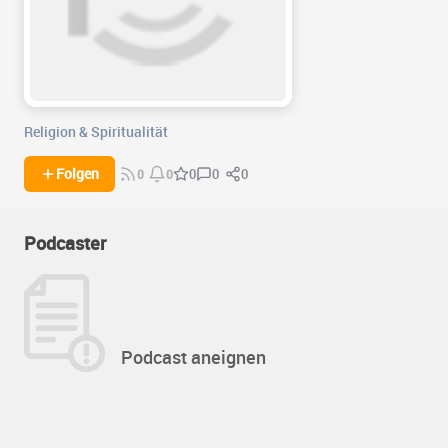
Religion & Spiritualität
0
0
Folgen
0
0
0
Podcaster
Podcast aneignen