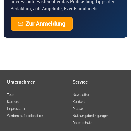
interessante Fakten über das Podcasting, Tipps der
Redaktion, Job-Angebote, Events und mehr.
Zur Anmeldung
Unternehmen
Service
Team
Newsletter
Karriere
Kontakt
Impressum
Presse
Werben auf podcast.de
Nutzungsbedingungen
Datenschutz