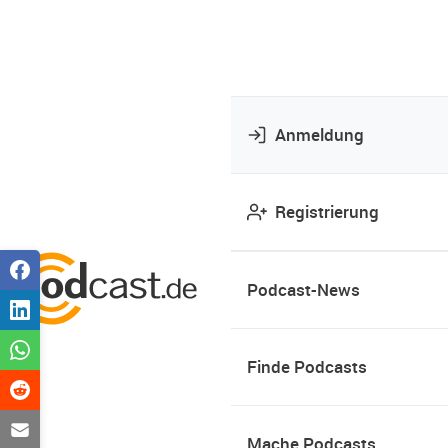
Anmeldung
Registrierung
Podcast-News
Finde Podcasts
Mache Podcasts