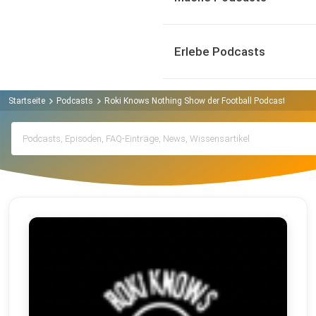
Erlebe Podcasts
Startseite
Podcasts
Roki Knows Nothing Show der Football Podcast Podcas