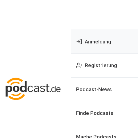
Anmeldung
Registrierung
Podcast-News
Finde Podcasts
Mache Podcasts