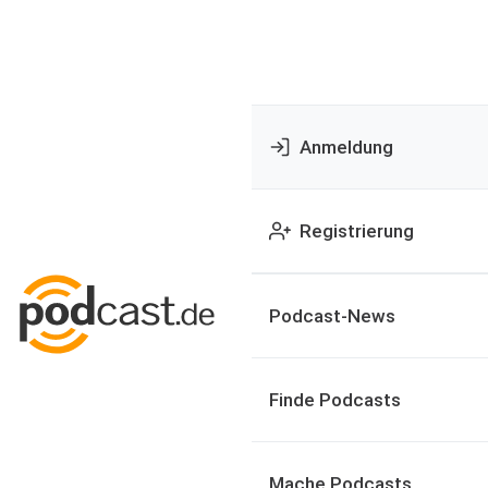
Anmeldung
Registrierung
Podcast-News
Finde Podcasts
Mache Podcasts