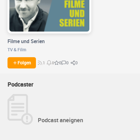
Filme und Serien
TV & Film
0
0
Folgen
0
1
0
Podcaster
Podcast aneignen