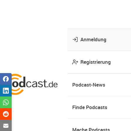
Anmeldung
Registrierung
Podcast-News
Finde Podcasts
Mache Podcasts