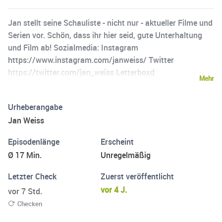
Jan stellt seine Schauliste - nicht nur - aktueller Filme und
Serien vor. Schön, dass ihr hier seid, gute Unterhaltung
und Film ab! Sozialmedia: Instagram
https://www.instagram.com/janweiss/ Twitter
https://twitter.com/jan_weiss Letterboxd
Mehr
https://letterboxd.com/schauliste/
Urheberangabe
Jan Weiss
Episodenlänge
Erscheint
Ø 17 Min.
Unregelmäßig
Letzter Check
Zuerst veröffentlicht
vor 4 J.
vor 7 Std.
Checken