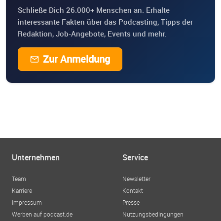
Schließe Dich 26.000+ Menschen an. Erhalte
interessante Fakten über das Podcasting, Tipps der
Redaktion, Job-Angebote, Events und mehr.
Zur Anmeldung
Unternehmen
Service
Team
Newsletter
Karriere
Kontakt
Impressum
Presse
Werben auf podcast.de
Nutzungsbedingungen