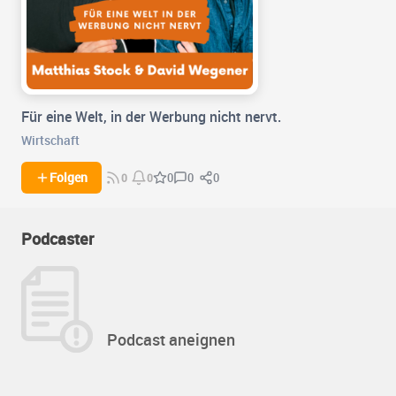
Für eine Welt, in der Werbung nicht nervt.
Wirtschaft
0
0
Folgen
0
0
0
Podcaster
Podcast aneignen