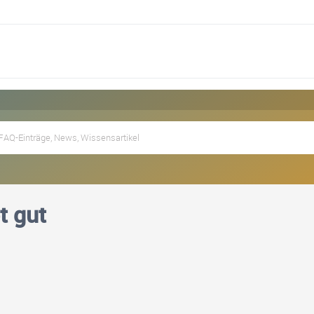
t gut