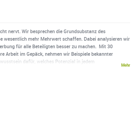
icht nervt. Wir besprechen die Grundsubstanz des
ebe wesentlich mehr Mehrwert schaffen. Dabei analysieren wir
erbung für alle Beteiligten besser zu machen. Mit 30
ere Arbeit im Gepäck, nehmen wir Beispiele bekannter
wusstsein dafür, welches Potenzial in jedem
Mehr