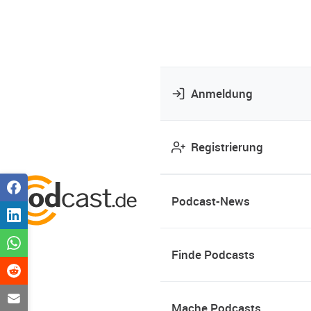
Anmeldung
Registrierung
Podcast-News
Finde Podcasts
Mache Podcasts