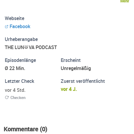
Mehr
Webseite
Facebook
Urheberangabe
THE LUN🥁VA PODCAST
Episodenlänge
Erscheint
Ø 22 Min.
Unregelmäßig
Letzter Check
Zuerst veröffentlicht
vor 4 J.
vor 4 Std.
Checken
Kommentare (0)