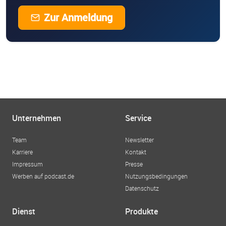
Zur Anmeldung
Unternehmen
Service
Team
Newsletter
Karriere
Kontakt
Impressum
Presse
Werben auf podcast.de
Nutzungsbedingungen
Datenschutz
Dienst
Produkte