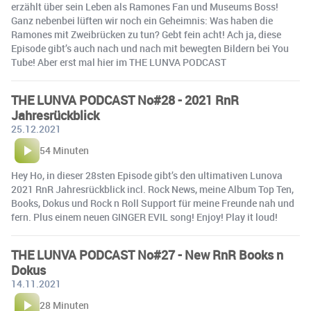
erzählt über sein Leben als Ramones Fan und Museums Boss!
Ganz nebenbei lüften wir noch ein Geheimnis: Was haben die
Ramones mit Zweibrücken zu tun? Gebt fein acht! Ach ja, diese
Episode gibt’s auch nach und nach mit bewegten Bildern bei You
Tube! Aber erst mal hier im THE LUNVA PODCAST
THE LUNVA PODCAST No#28 - 2021 RnR
Jahresrückblick
25.12.2021
54 Minuten
Hey Ho, in dieser 28sten Episode gibt’s den ultimativen Lunova
2021 RnR Jahresrückblick incl. Rock News, meine Album Top Ten,
Books, Dokus und Rock n Roll Support für meine Freunde nah und
fern. Plus einem neuen GINGER EVIL song! Enjoy! Play it loud!
THE LUNVA PODCAST No#27 - New RnR Books n
Dokus
14.11.2021
28 Minuten