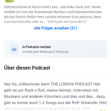
Herbstzeitlose ist Rock n Roll Lese,- und Doku Guck Zeit. Heute
erzähle ich von vier brandneuen Büchern und Dokumentationen
die das Rock n Roller Herz zutiefst erfreuen! Erst anhören, dann
zum Buchhändler oder so…. Viel Spaß mit Episode 27
Alle Folgen ansehen (31)
In Podcasts werben
Schalte jetzt Werbung in Podcasts.
Über diesen Podcast
Hey Ho, willkommen beim THE LUNOVA PODCAST Hier
geht es um Rock n Roll, meine Heimat, Interviews mit
Musikern und anderen Künstlern und dies und das... dazu
gibt es immer auch 1-2 Songs aus der RnR Schatulle. Hört
rein und empfehlt mich weiter! ROCK. TALK. FUN.