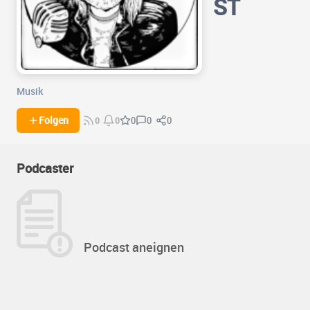
ST
Musik
0
0
Folgen
0
0
0
Podcaster
Podcast aneignen