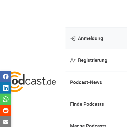
Anmeldung
Registrierung
Podcast-News
Finde Podcasts
Mache Podcasts