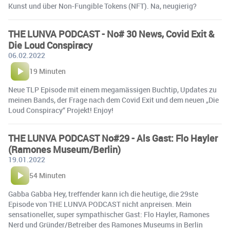
Kunst und über Non-Fungible Tokens (NFT). Na, neugierig?
THE LUNVA PODCAST - No# 30 News, Covid Exit &
Die Loud Conspiracy
06.02.2022
19 Minuten
Neue TLP Episode mit einem megamässigen Buchtip, Updates zu
meinen Bands, der Frage nach dem Covid Exit und dem neuen „Die
Loud Conspiracy“ Projekt! Enjoy!
THE LUNVA PODCAST No#29 - Als Gast: Flo Hayler
(Ramones Museum/Berlin)
19.01.2022
54 Minuten
Gabba Gabba Hey, treffender kann ich die heutige, die 29ste
Episode von THE LUNVA PODCAST nicht anpreisen. Mein
sensationeller, super sympathischer Gast: Flo Hayler, Ramones
Nerd und Gründer/Betreiber des Ramones Museums in Berlin