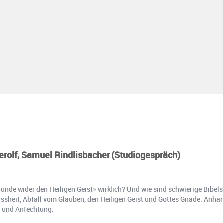
erolf, Samuel Rindlisbacher (Studiogespräch)
ünde wider den Heiligen Geist» wirklich? Und wie sind schwierige Bibel
sheit, Abfall vom Glauben, den Heiligen Geist und Gottes Gnade. Anhand 
t und Anfechtung.