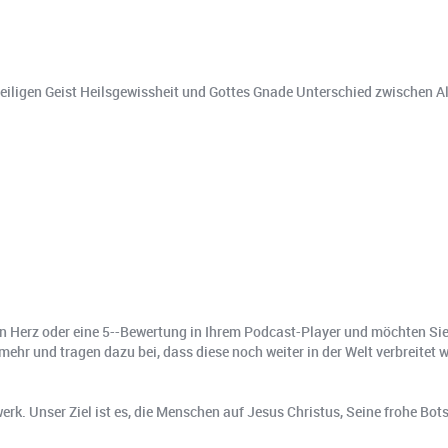
 Heiligen Geist Heilsgewissheit und Gottes Gnade Unterschied zwische
rz oder eine 5-️-Bewertung in Ihrem Podcast-Player und möchten Sie 
ehr und tragen dazu bei, dass diese noch weiter in der Welt verbreitet w
erk. Unser Ziel ist es, die Menschen auf Jesus Christus, Seine frohe Bo