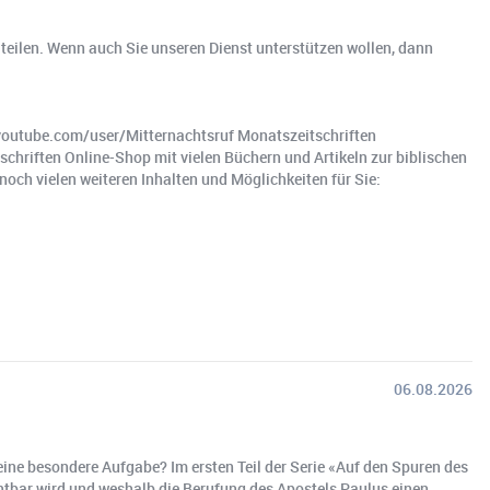
teilen. Wenn auch Sie unseren Dienst unterstützen wollen, dann
utube.com/user/Mitternachtsruf Monatszeitschriften
schriften Online-Shop mit vielen Büchern und Artikeln zur biblischen
och vielen weiteren Inhalten und Möglichkeiten für Sie:
06.08.2026
ne besondere Aufgabe? Im ersten Teil der Serie «Auf den Spuren des
chtbar wird und weshalb die Berufung des Apostels Paulus einen