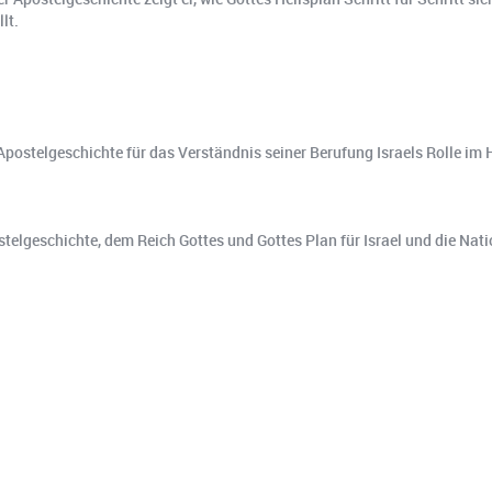
lt.
ostelgeschichte für das Verständnis seiner Berufung Israels Rolle im 
lgeschichte, dem Reich Gottes und Gottes Plan für Israel und die Nati