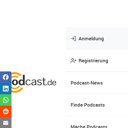
Anmeldung
Registrierung
Podcast-News
Finde Podcasts
Mache Podcasts