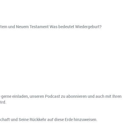
n Altem und Neuem Testament Was bedeutet Wiedergeburt?
gerne einladen, unseren Podcast zu abonnieren und auch mit Ihren
ird.
tschaft und Seine Rückkehr auf diese Erde hinzuweisen.