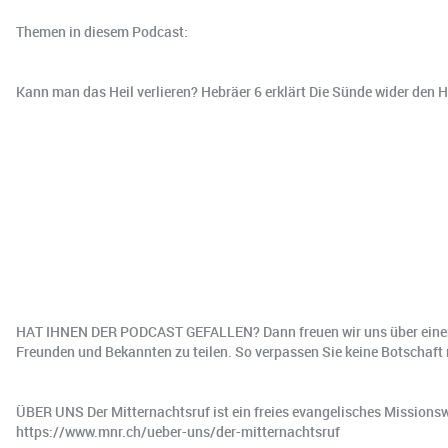
Themen in diesem Podcast:
Kann man das Heil verlieren? Hebräer 6 erklärt Die Sünde wider den
HAT IHNEN DER PODCAST GEFALLEN? Dann freuen wir uns über einen He
Freunden und Bekannten zu teilen. So verpassen Sie keine Botschaft m
ÜBER UNS️ Der Mitternachtsruf ist ein freies evangelisches Missionsw
https://www.mnr.ch/ueber-uns/der-mitternachtsruf