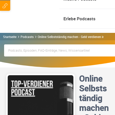
Erlebe Podcasts
Startseite
Podcasts
Online Selbstständig machen - Geld verdienen im Intern
Online
Selbsts
tändig
machen