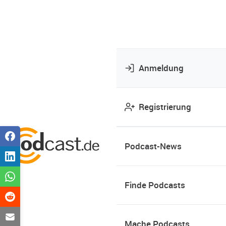
Anmeldung
Registrierung
Podcast-News
Finde Podcasts
Mache Podcasts