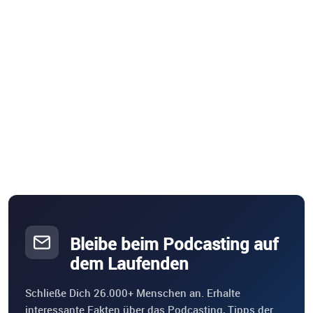
Bleibe beim Podcasting auf
dem Laufenden
Schließe Dich 26.000+ Menschen an. Erhalte
interessante Fakten über das Podcasting, Tipps der