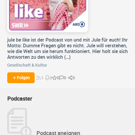
jule be like ist der Podcast von und mit Jule für euch! Ihr
Motto: Dumme Fragen gibt es nicht. Jule will verstehen,
wie die Welt um sie herum funktioniert. Hier holt sie sich
Antworten zu den wirklich (…)
Gesellschaft & Kultur
0
0
Folgen
0
1
0
Podcaster
Podcast aneignen