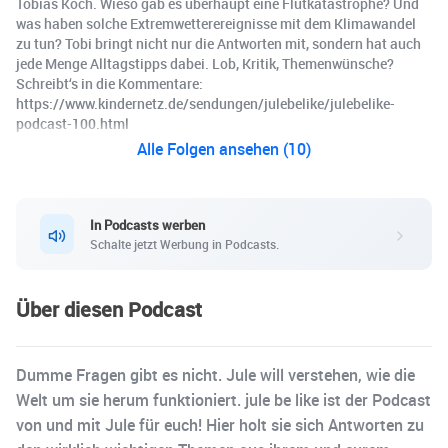
Tobias Koch. Wieso gab es überhaupt eine Flutkatastrophe? Und
was haben solche Extremwetterereignisse mit dem Klimawandel
zu tun? Tobi bringt nicht nur die Antworten mit, sondern hat auch
jede Menge Alltagstipps dabei. Lob, Kritik, Themenwünsche?
Schreibt‘s in die Kommentare:
https://www.kindernetz.de/sendungen/julebelike/julebelike-
podcast-100.html
Alle Folgen ansehen (10)
In Podcasts werben
Schalte jetzt Werbung in Podcasts.
Über diesen Podcast
Dumme Fragen gibt es nicht. Jule will verstehen, wie die
Welt um sie herum funktioniert. jule be like ist der Podcast
von und mit Jule für euch! Hier holt sie sich Antworten zu