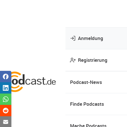
Anmeldung
Registrierung
Podcast-News
Finde Podcasts
Mache Podcasts