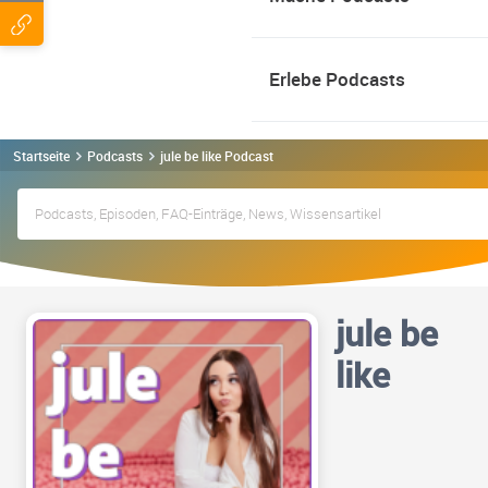
Erlebe Podcasts
Startseite
Podcasts
jule be like Podcast
jule be
like