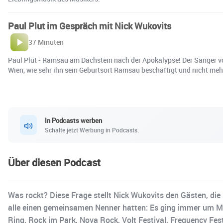
Paul Plut im Gespräch mit Nick Wukovits
37 Minuten
Paul Plut - Ramsau am Dachstein nach der Apokalypse! Der Sänger von
Wien, wie sehr ihn sein Geburtsort Ramsau beschäftigt und nicht meh
In Podcasts werben
Schalte jetzt Werbung in Podcasts.
Über diesen Podcast
Was rockt? Diese Frage stellt Nick Wukovits den Gästen, die
alle einen gemeinsamen Nenner hatten: Es ging immer um Mus
Ring, Rock im Park, Nova Rock, Volt Festival, Frequency Fest