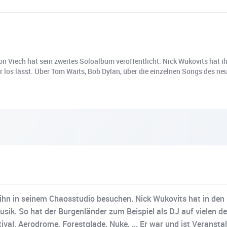
 Viech hat sein zweites Soloalbum veröffentlicht. Nick Wukovits hat ih
r los lässt. Über Tom Waits, Bob Dylan, über die einzelnen Songs des ne
 ihn in seinem Chaosstudio besuchen. Nick Wukovits hat in den l
ik. So hat der Burgenländer zum Beispiel als DJ auf vielen der
ival, Aerodrome, Forestglade, Nuke, ... Er war und ist Veransta