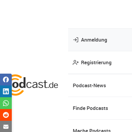
Anmeldung
Registrierung
Podcast-News
Finde Podcasts
Mache Podcasts