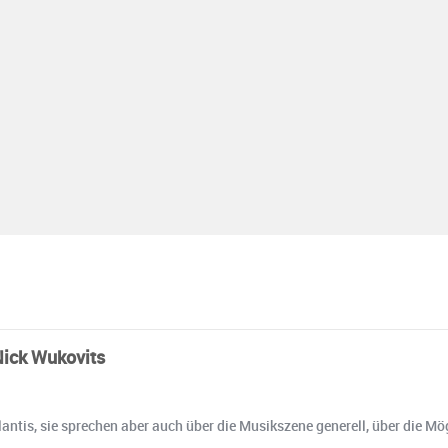
Nick Wukovits
ntis, sie sprechen aber auch über die Musikszene generell, über die Mög