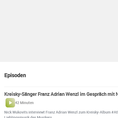
Episoden
Kreisky-Sänger Franz Adrian Wenzl im Gespräch mit 
42 Minuten
Nick Wukovits interviewt Franz Adrian Wenzl zum Kreisky-Album #Atla
Lieblingsmusik des Musikers.