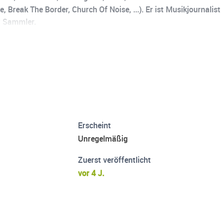
 Break The Border, Church Of Noise, ...). Er ist Musikjournal
d Sammler.
Erscheint
Unregelmäßig
Zuerst veröffentlicht
vor 4 J.