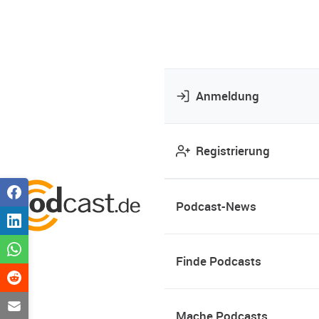
Anmeldung
Registrierung
Podcast-News
Finde Podcasts
Mache Podcasts