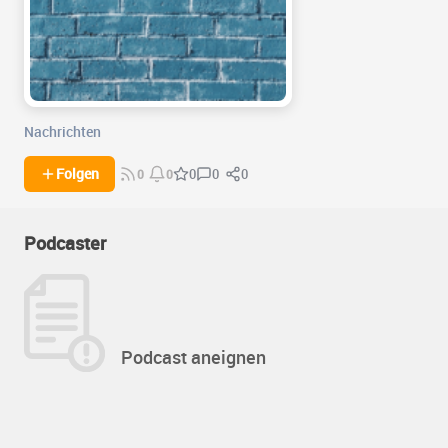
Nachrichten
0
0
Folgen
0
0
0
Podcaster
Podcast aneignen