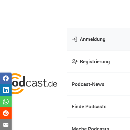
Anmeldung
Registrierung
Podcast-News
Finde Podcasts
Mache Podcasts