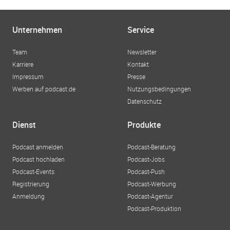
Unternehmen
Service
Team
Newsletter
Karriere
Kontakt
Impressum
Presse
Werben auf podcast.de
Nutzungsbedingungen
Datenschutz
Dienst
Produkte
Podcast anmelden
Podcast-Beratung
Podcast hochladen
Podcast-Jobs
Podcast-Events
Podcast-Push
Registrierung
Podcast-Werbung
Anmeldung
Podcast-Agentur
Podcast-Produktion