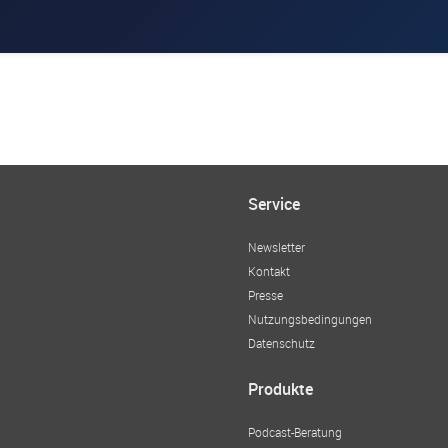
Service
Newsletter
Kontakt
Presse
Nutzungsbedingungen
Datenschutz
Produkte
Podcast-Beratung