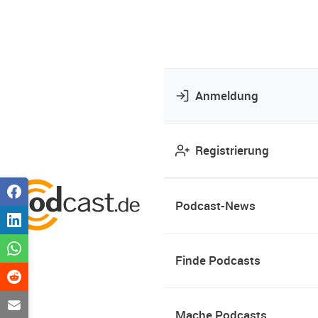
Anmeldung
Registrierung
Podcast-News
Finde Podcasts
Mache Podcasts