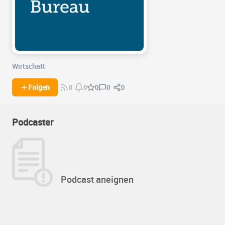
Wirtschaft
0
0
Folgen
0
0
0
Podcaster
Podcast aneignen