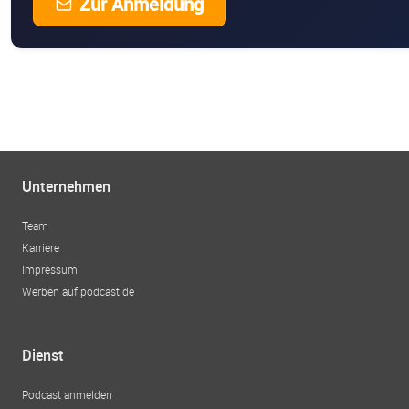
Zur Anmeldung
Unternehmen
Team
Karriere
Impressum
Werben auf podcast.de
Dienst
Podcast anmelden