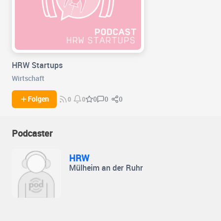
HRW Startups
Wirtschaft
0
0
Folgen
0
0
0
Podcaster
HRW
Mülheim an der Ruhr