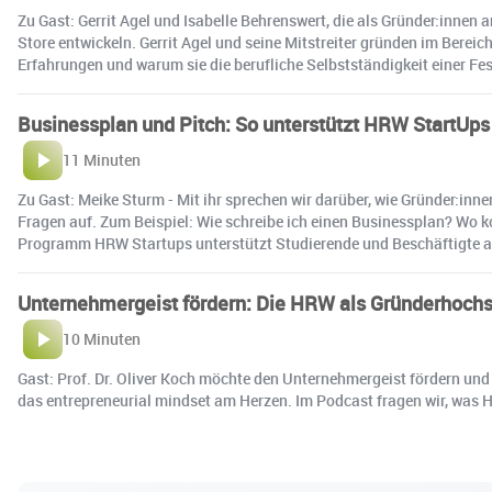
Zu Gast: Gerrit Agel und Isabelle Behrenswert, die als Gründer:innen
Store entwickeln. Gerrit Agel und seine Mitstreiter gründen im Bereich
Erfahrungen und warum sie die berufliche Selbstständigkeit einer Fe
Businessplan und Pitch: So unterstützt HRW StartUps
11 Minuten
Zu Gast: Meike Sturm - Mit ihr sprechen wir darüber, wie Gründer:inn
Fragen auf. Zum Beispiel: Wie schreibe ich einen Businessplan? Wo 
Programm HRW Startups unterstützt Studierende und Beschäftigte au
Unternehmergeist fördern: Die HRW als Gründerhoch
10 Minuten
Gast: Prof. Dr. Oliver Koch möchte den Unternehmergeist fördern und
das entrepreneurial mindset am Herzen. Im Podcast fragen wir, was H