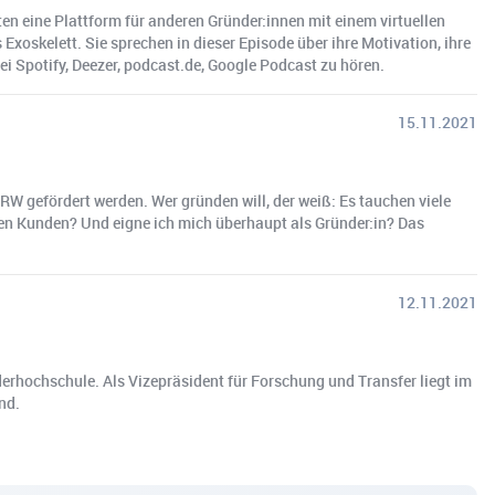
ten eine Plattform für anderen Gründer:innen mit einem virtuellen
 Exoskelett. Sie sprechen in dieser Episode über ihre Motivation, ihre
ei Spotify, Deezer, podcast.de, Google Podcast zu hören.
15.11.2021
RW gefördert werden. Wer gründen will, der weiß: Es tauchen viele
ten Kunden? Und eigne ich mich überhaupt als Gründer:in? Das
12.11.2021
erhochschule. Als Vizepräsident für Forschung und Transfer liegt im
nd.