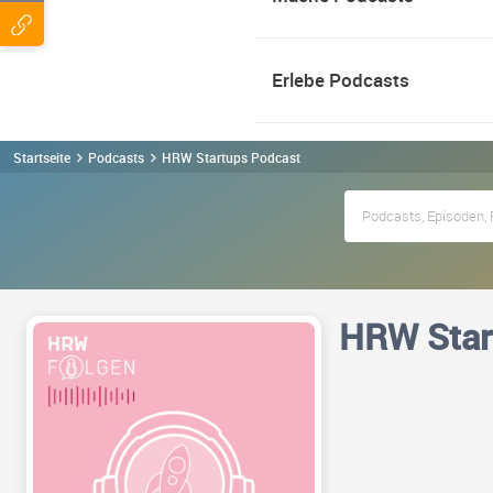
Erlebe Podcasts
Startseite
Podcasts
HRW Startups Podcast
HRW Star