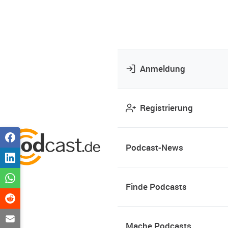
Anmeldung
Registrierung
Podcast-News
Finde Podcasts
Mache Podcasts