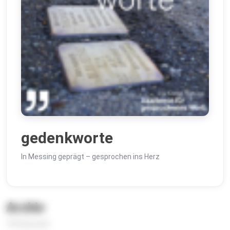
gedenkworte
In Messing geprägt – gesprochen ins Herz
Archiv
109 Episoden