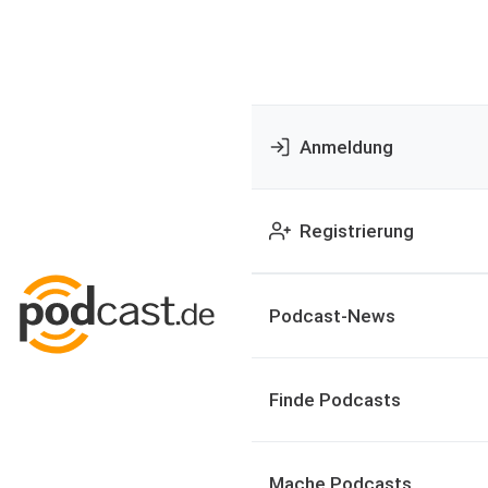
Anmeldung
Registrierung
Podcast-News
Finde Podcasts
Mache Podcasts