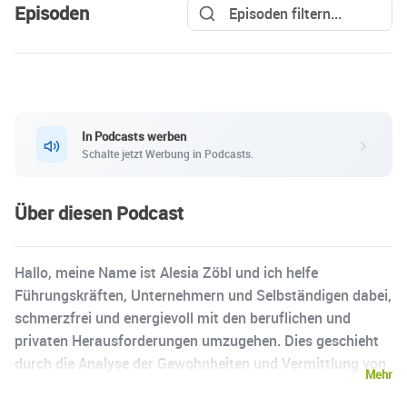
Episoden
In Podcasts werben
Schalte jetzt Werbung in Podcasts.
Über diesen Podcast
Hallo, meine Name ist Alesia Zöbl und ich helfe
Führungskräften, Unternehmern und Selbständigen dabei,
schmerzfrei und energievoll mit den beruflichen und
privaten Herausforderungen umzugehen. Dies geschieht
durch die Analyse der Gewohnheiten und Vermittlung von
Mehr
Elementwissen durch digitale Beratung und Training, In