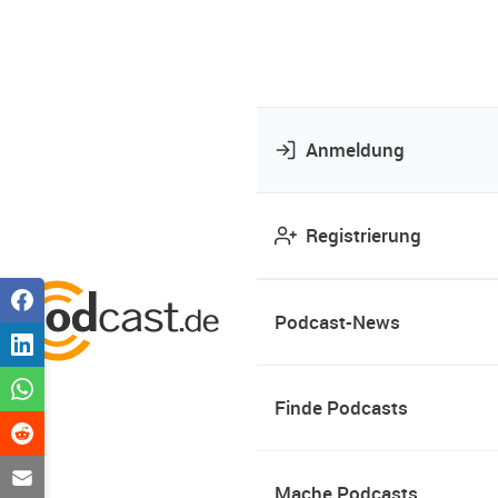
Anmeldung
Registrierung
Podcast-News
Finde Podcasts
Mache Podcasts