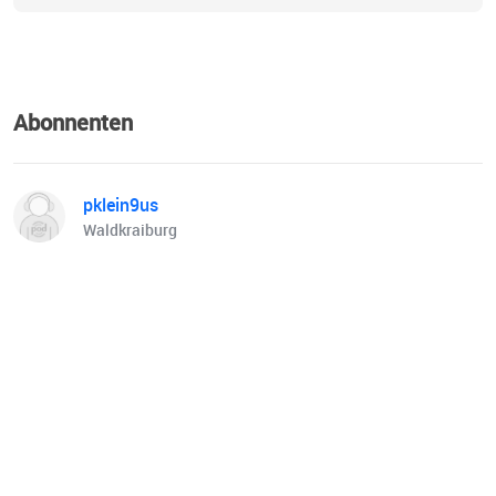
Abonnenten
pklein9us
Waldkraiburg