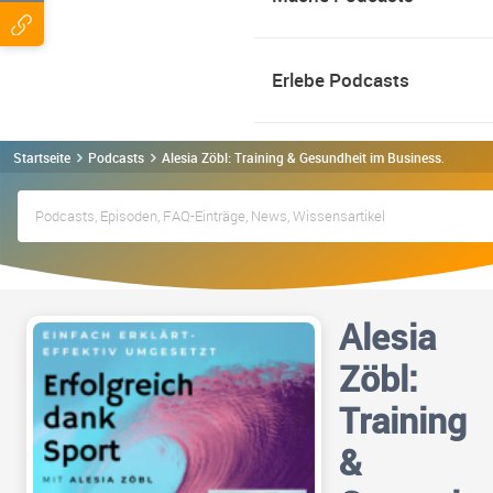
Erlebe Podcasts
Startseite
Podcasts
Alesia Zöbl: Training & Gesundheit im Business. Erfolg
Alesia
Zöbl:
Training
&