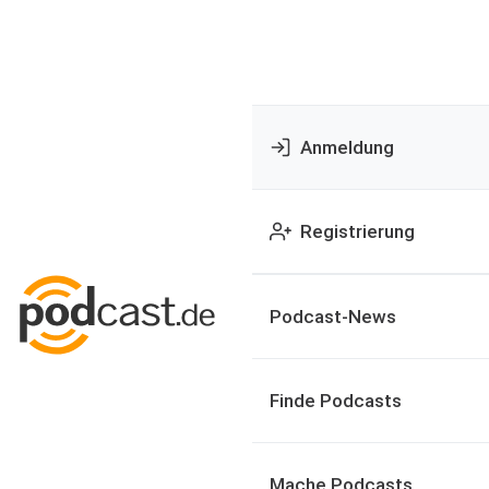
Anmeldung
Registrierung
Podcast-News
Finde Podcasts
Mache Podcasts