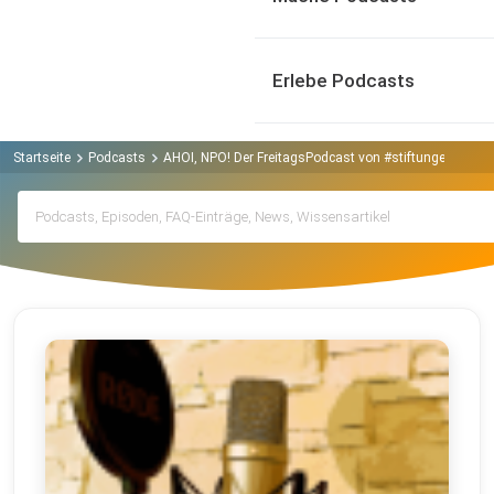
Erlebe Podcasts
Startseite
Podcasts
AHOI, NPO! Der FreitagsPodcast von #stiftungenstärk