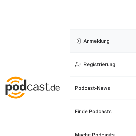
Anmeldung
Registrierung
Podcast-News
Finde Podcasts
Mache Podcasts