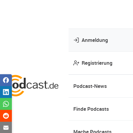
Anmeldung
Registrierung
Podcast-News
Finde Podcasts
Mache Podcasts