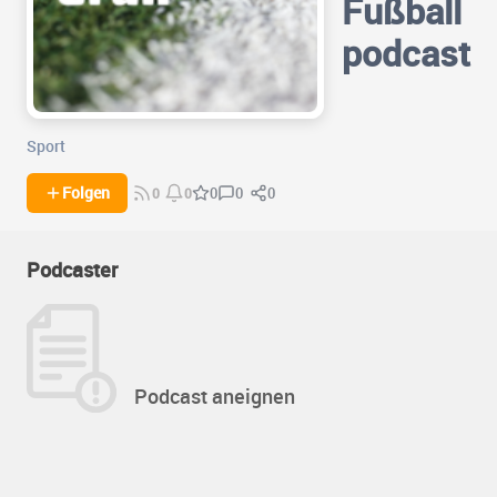
Fußball
podcast
Sport
0
0
Folgen
0
0
0
Podcaster
Podcast aneignen