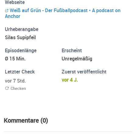
Webseite
Weiß auf Grün - Der Fußballpodcast • A podcast on
Anchor
Urheberangabe
Silas Supipfeil
Episodenlänge
Erscheint
Ø 15 Min.
Unregelmäßig
Letzter Check
Zuerst veröffentlicht
vor 4 J.
vor 7 Std.
Checken
Kommentare (0)