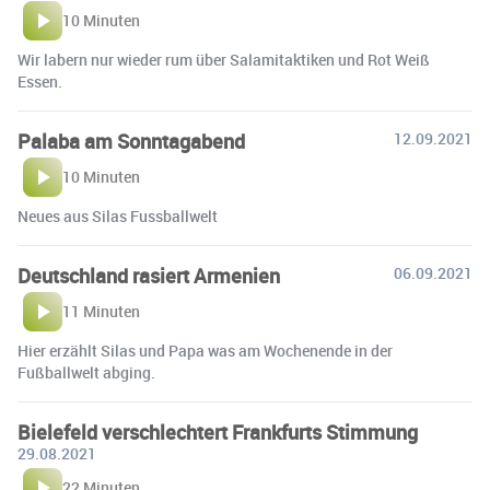
10 Minuten
Wir labern nur wieder rum über Salamitaktiken und Rot Weiß
Essen.
Palaba am Sonntagabend
12.09.2021
10 Minuten
Neues aus Silas Fussballwelt
Deutschland rasiert Armenien
06.09.2021
11 Minuten
Hier erzählt Silas und Papa was am Wochenende in der
Fußballwelt abging.
Bielefeld verschlechtert Frankfurts Stimmung
29.08.2021
22 Minuten