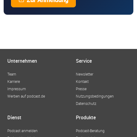
Unternehmen
Service
Team
Newsletter
Karriere
Kontakt
Impressum
Presse
Werben auf podcast.de
Nutzungsbedingungen
Datenschutz
Dienst
Produkte
Podcast anmelden
Podcast-Beratung